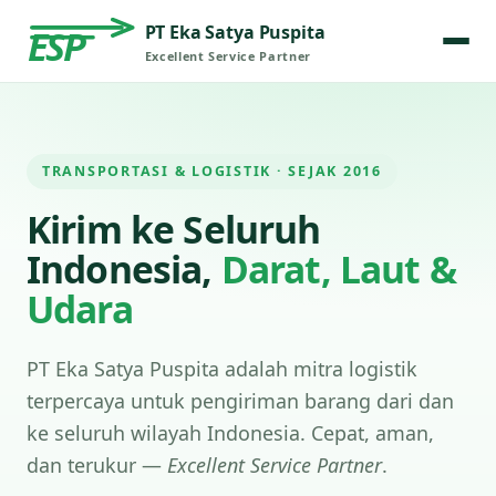
PT Eka Satya Puspita
ESP
Excellent Service Partner
TRANSPORTASI & LOGISTIK · SEJAK 2016
Kirim ke Seluruh
Indonesia,
Darat, Laut &
Udara
PT Eka Satya Puspita adalah mitra logistik
terpercaya untuk pengiriman barang dari dan
ke seluruh wilayah Indonesia. Cepat, aman,
dan terukur —
Excellent Service Partner
.