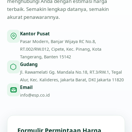
menghubungi Anda dengan estimasi harga
terbaik. Semakin lengkap datanya, semakin
akurat penawarannya.
Kantor Pusat
Pasar Modern, Banjar Wijaya RC No.8,
RT.002/RW.012, Cipete, Kec. Pinang, Kota
Tangerang, Banten 15142
Gudang
Jl. Rawamelati Gg. Mandala No.18, RT.3/RW.1, Tegal
Alur, Kec. Kalideres, Jakarta Barat, DKI Jakarta 11820
Email
info@esp.co.id
Formulir Permintaan Harga