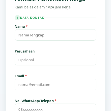
Kami balas dalam 1×24 jam kerja.
DATA KONTAK
1
Nama
*
Perusahaan
Email
*
No. WhatsApp/Telepon
*