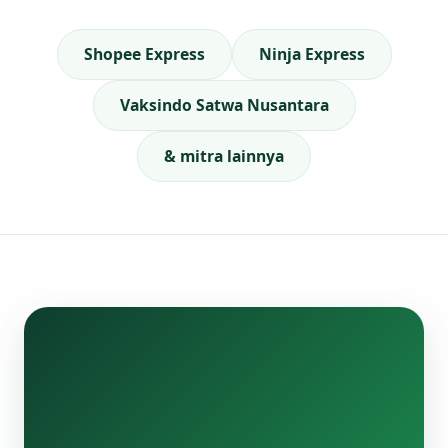
Shopee Express
Ninja Express
Vaksindo Satwa Nusantara
& mitra lainnya