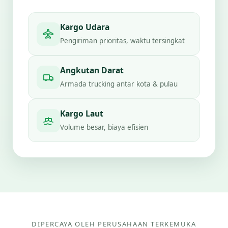
Kargo Udara
Pengiriman prioritas, waktu tersingkat
Angkutan Darat
Armada trucking antar kota & pulau
Kargo Laut
Volume besar, biaya efisien
DIPERCAYA OLEH PERUSAHAAN TERKEMUKA