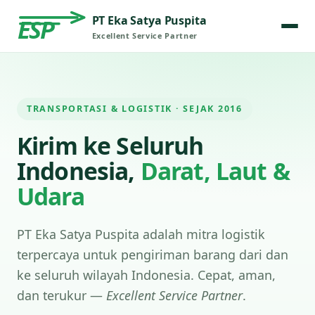
PT Eka Satya Puspita
ESP
Excellent Service Partner
TRANSPORTASI & LOGISTIK · SEJAK 2016
Kirim ke Seluruh
Indonesia,
Darat, Laut &
Udara
PT Eka Satya Puspita adalah mitra logistik
terpercaya untuk pengiriman barang dari dan
ke seluruh wilayah Indonesia. Cepat, aman,
dan terukur —
Excellent Service Partner
.