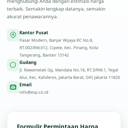
menghubungi Anda dengan estimasi harga
terbaik. Semakin lengkap datanya, semakin
akurat penawarannya.
Kantor Pusat
Pasar Modern, Banjar Wijaya RC No.8,
RT.002/RW.012, Cipete, Kec. Pinang, Kota
Tangerang, Banten 15142
Gudang
Jl. Rawamelati Gg. Mandala No.18, RT.3/RW.1, Tegal
Alur, Kec. Kalideres, Jakarta Barat, DKI Jakarta 11820
Email
info@esp.co.id
Formulir Permintaan Harga