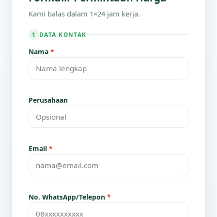
Kami balas dalam 1×24 jam kerja.
DATA KONTAK
1
Nama
*
Perusahaan
Email
*
No. WhatsApp/Telepon
*