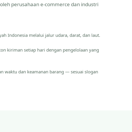
a oleh perusahaan e-commerce dan industri
ah Indonesia melalui jalur udara, darat, dan laut.
ton kiriman setiap hari dengan pengelolaan yang
an waktu dan keamanan barang — sesuai slogan