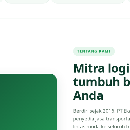
TENTANG KAMI
Mitra log
tumbuh b
Anda
Berdiri sejak 2016, PT 
penyedia jasa transport
lintas moda ke seluruh 