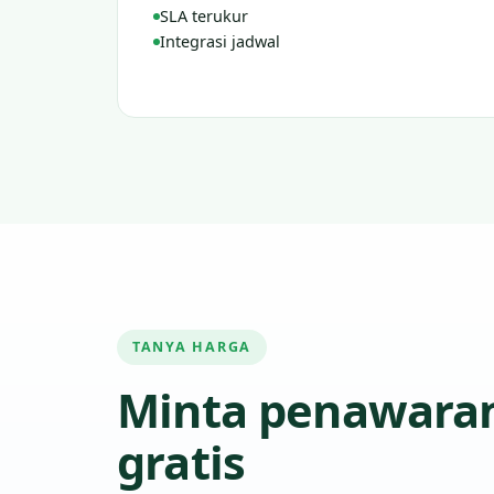
SLA terukur
Integrasi jadwal
TANYA HARGA
Minta penawara
gratis