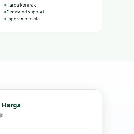
Harga kontrak
Dedicated support
Laporan berkala
n Harga
ja.