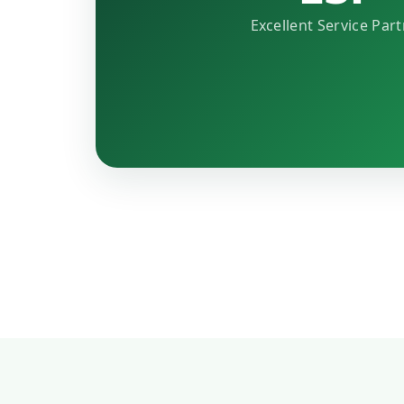
Excellent Service Par