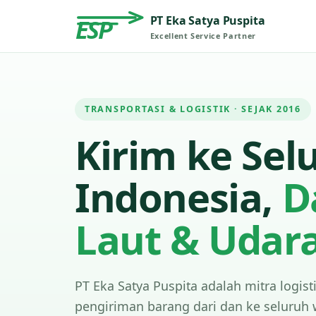
PT Eka Satya Puspita
ESP
Excellent Service Partner
TRANSPORTASI & LOGISTIK · SEJAK 2016
Kirim ke Sel
Indonesia,
D
Laut & Udar
PT Eka Satya Puspita adalah mitra logist
pengiriman barang dari dan ke seluruh 