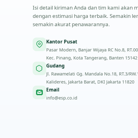
Isi detail kiriman Anda dan tim kami aka
dengan estimasi harga terbaik. Semakin l
semakin akurat penawarannya.
Kantor Pusat
Pasar Modern, Banjar Wijaya RC No.8, RT.00
Kec. Pinang, Kota Tangerang, Banten 15142
Gudang
Jl. Rawamelati Gg. Mandala No.18, RT.3/RW.1,
Kalideres, Jakarta Barat, DKI Jakarta 11820
Email
info@esp.co.id