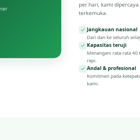
per hari, kami dipercay
tner
terkemuka.
Jangkauan nasional
Dari dan ke seluruh wilay
Kapasitas teruji
Menangani rata-rata 40 
rapi.
Andal & profesional
Komitmen pada ketepat
kami.