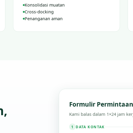
Konsolidasi muatan
Cross-docking
Penanganan aman
Formulir Permintaa
n,
Kami balas dalam 1×24 jam ker
DATA KONTAK
1