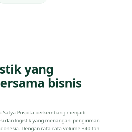
istik yang
ersama bisnis
Eka Satya Puspita berkembang menjadi
asi dan logistik yang menangani pengiriman
Indonesia. Dengan rata-rata volume ±40 ton