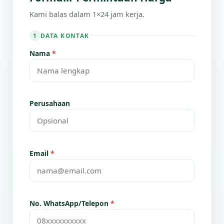
Kami balas dalam 1×24 jam kerja.
DATA KONTAK
1
Nama
*
Perusahaan
Email
*
No. WhatsApp/Telepon
*