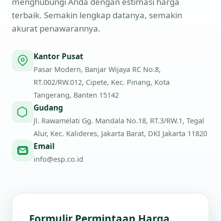
menghubungi Anda dengan estimasi harga
terbaik. Semakin lengkap datanya, semakin
akurat penawarannya.
Kantor Pusat
Pasar Modern, Banjar Wijaya RC No.8,
RT.002/RW.012, Cipete, Kec. Pinang, Kota
Tangerang, Banten 15142
Gudang
Jl. Rawamelati Gg. Mandala No.18, RT.3/RW.1, Tegal
Alur, Kec. Kalideres, Jakarta Barat, DKI Jakarta 11820
Email
info@esp.co.id
Formulir Permintaan Harga