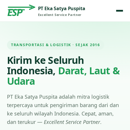
PT Eka Satya Puspita
ESP
Excellent Service Partner
TRANSPORTASI & LOGISTIK · SEJAK 2016
Kirim ke Seluruh
Indonesia,
Darat, Laut &
Udara
PT Eka Satya Puspita adalah mitra logistik
terpercaya untuk pengiriman barang dari dan
ke seluruh wilayah Indonesia. Cepat, aman,
dan terukur —
Excellent Service Partner
.