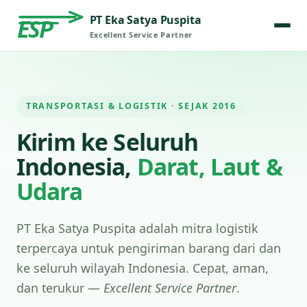
PT Eka Satya Puspita
ESP
Excellent Service Partner
TRANSPORTASI & LOGISTIK · SEJAK 2016
Kirim ke Seluruh
Indonesia,
Darat, Laut &
Udara
PT Eka Satya Puspita adalah mitra logistik
terpercaya untuk pengiriman barang dari dan
ke seluruh wilayah Indonesia. Cepat, aman,
dan terukur —
Excellent Service Partner
.