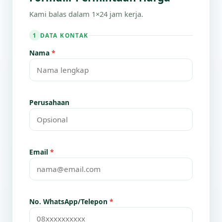
Kami balas dalam 1×24 jam kerja.
DATA KONTAK
1
Nama
*
Perusahaan
Email
*
No. WhatsApp/Telepon
*