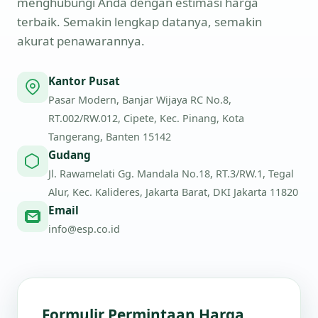
menghubungi Anda dengan estimasi harga
terbaik. Semakin lengkap datanya, semakin
akurat penawarannya.
Kantor Pusat
Pasar Modern, Banjar Wijaya RC No.8,
RT.002/RW.012, Cipete, Kec. Pinang, Kota
Tangerang, Banten 15142
Gudang
Jl. Rawamelati Gg. Mandala No.18, RT.3/RW.1, Tegal
Alur, Kec. Kalideres, Jakarta Barat, DKI Jakarta 11820
Email
info@esp.co.id
Formulir Permintaan Harga