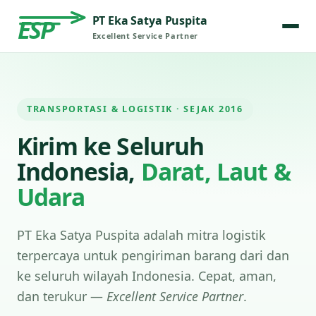
PT Eka Satya Puspita
ESP
Excellent Service Partner
TRANSPORTASI & LOGISTIK · SEJAK 2016
Kirim ke Seluruh
Indonesia,
Darat, Laut &
Udara
PT Eka Satya Puspita adalah mitra logistik
terpercaya untuk pengiriman barang dari dan
ke seluruh wilayah Indonesia. Cepat, aman,
dan terukur —
Excellent Service Partner
.