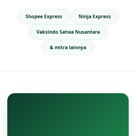
Shopee Express
Ninja Express
Vaksindo Satwa Nusantara
& mitra lainnya