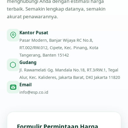
menghubungi Anda dengan estimasi harga
terbaik. Semakin lengkap datanya, semakin
akurat penawarannya.
Kantor Pusat
Pasar Modern, Banjar Wijaya RC No.8,
RT.002/RW.012, Cipete, Kec. Pinang, Kota
Tangerang, Banten 15142
Gudang
Jl. Rawamelati Gg. Mandala No.18, RT.3/RW.1, Tegal
Alur, Kec. Kalideres, Jakarta Barat, DKI Jakarta 11820
Email
info@esp.co.id
Formulir Permintaan Harga