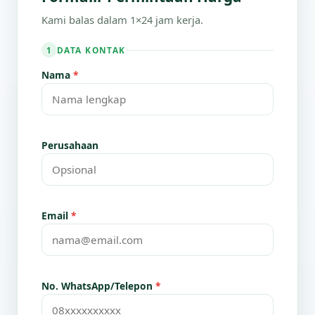
Kami balas dalam 1×24 jam kerja.
DATA KONTAK
1
Nama
*
Perusahaan
Email
*
No. WhatsApp/Telepon
*