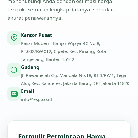
menghubungi Anda dengan estimasi harga
terbaik. Semakin lengkap datanya, semakin
akurat penawarannya.
Kantor Pusat
Pasar Modern, Banjar Wijaya RC No.8,
RT.002/RW.012, Cipete, Kec. Pinang, Kota
Tangerang, Banten 15142
Gudang
Jl. Rawamelati Gg. Mandala No.18, RT.3/RW.1, Tegal
Alur, Kec. Kalideres, Jakarta Barat, DKI Jakarta 11820
Email
info@esp.co.id
Formulir Permintaan Harga