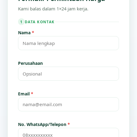
Kami balas dalam 1×24 jam kerja.
DATA KONTAK
1
Nama
*
Perusahaan
Email
*
No. WhatsApp/Telepon
*