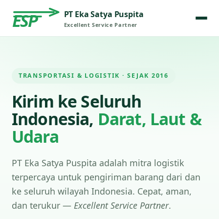
PT Eka Satya Puspita
ESP
Excellent Service Partner
TRANSPORTASI & LOGISTIK · SEJAK 2016
Kirim ke Seluruh
Indonesia,
Darat, Laut &
Udara
PT Eka Satya Puspita adalah mitra logistik
terpercaya untuk pengiriman barang dari dan
ke seluruh wilayah Indonesia. Cepat, aman,
dan terukur —
Excellent Service Partner
.