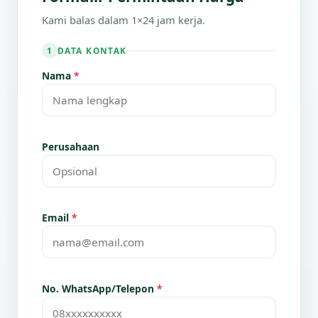
Kami balas dalam 1×24 jam kerja.
DATA KONTAK
1
Nama
*
Perusahaan
Email
*
No. WhatsApp/Telepon
*