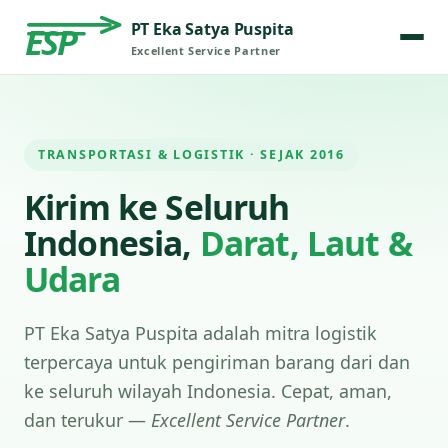
PT Eka Satya Puspita
ESP
Excellent Service Partner
TRANSPORTASI & LOGISTIK · SEJAK 2016
Kirim ke Seluruh
Indonesia,
Darat, Laut &
Udara
PT Eka Satya Puspita adalah mitra logistik
terpercaya untuk pengiriman barang dari dan
ke seluruh wilayah Indonesia. Cepat, aman,
dan terukur —
Excellent Service Partner
.