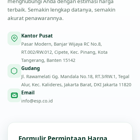
menghubungi Anda dengan estimasi harga
terbaik. Semakin lengkap datanya, semakin
akurat penawarannya.
Kantor Pusat
Pasar Modern, Banjar Wijaya RC No.8,
RT.002/RW.012, Cipete, Kec. Pinang, Kota
Tangerang, Banten 15142
Gudang
Jl. Rawamelati Gg. Mandala No.18, RT.3/RW.1, Tegal
Alur, Kec. Kalideres, Jakarta Barat, DKI Jakarta 11820
Email
info@esp.co.id
Formulir Permintaan Harga