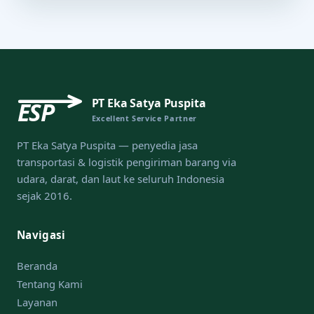
PT Eka Satya Puspita
ESP
Excellent Service Partner
PT Eka Satya Puspita — penyedia jasa
transportasi & logistik pengiriman barang via
udara, darat, dan laut ke seluruh Indonesia
sejak 2016.
Navigasi
Beranda
Tentang Kami
Layanan