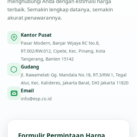
menghubungi Anda dengan estimasi harga
terbaik. Semakin lengkap datanya, semakin
akurat penawarannya.
Kantor Pusat
Pasar Modern, Banjar Wijaya RC No.8,
RT.002/RW.012, Cipete, Kec. Pinang, Kota
Tangerang, Banten 15142
Gudang
Jl. Rawamelati Gg. Mandala No.18, RT.3/RW.1, Tegal
Alur, Kec. Kalideres, Jakarta Barat, DKI Jakarta 11820
Email
info@esp.co.id
Formulir Permintaan Harga