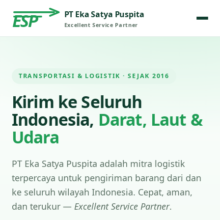
PT Eka Satya Puspita
ESP
Excellent Service Partner
TRANSPORTASI & LOGISTIK · SEJAK 2016
Kirim ke Seluruh
Indonesia,
Darat, Laut &
Udara
PT Eka Satya Puspita adalah mitra logistik
terpercaya untuk pengiriman barang dari dan
ke seluruh wilayah Indonesia. Cepat, aman,
dan terukur —
Excellent Service Partner
.