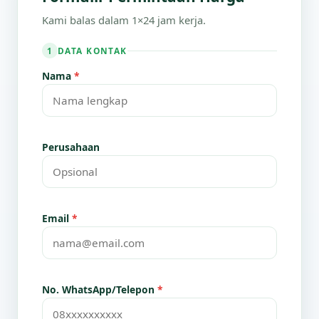
Kami balas dalam 1×24 jam kerja.
DATA KONTAK
1
Nama
*
Perusahaan
Email
*
No. WhatsApp/Telepon
*