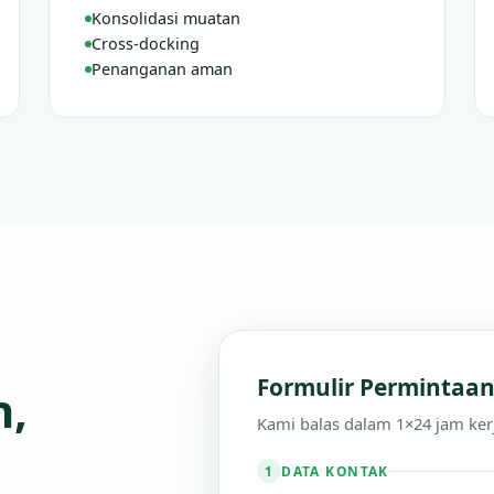
Konsolidasi muatan
Cross-docking
Penanganan aman
Formulir Permintaa
n,
Kami balas dalam 1×24 jam ker
DATA KONTAK
1