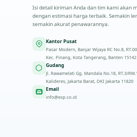
Isi detail kiriman Anda dan tim kami aka
dengan estimasi harga terbaik. Semakin l
semakin akurat penawarannya.
Kantor Pusat
Pasar Modern, Banjar Wijaya RC No.8, RT.00
Kec. Pinang, Kota Tangerang, Banten 15142
Gudang
Jl. Rawamelati Gg. Mandala No.18, RT.3/RW.1,
Kalideres, Jakarta Barat, DKI Jakarta 11820
Email
info@esp.co.id