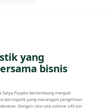
istik yang
ersama bisnis
Eka Satya Puspita berkembang menjadi
asi dan logistik yang menangani pengiriman
Indonesia. Dengan rata-rata volume ±40 ton