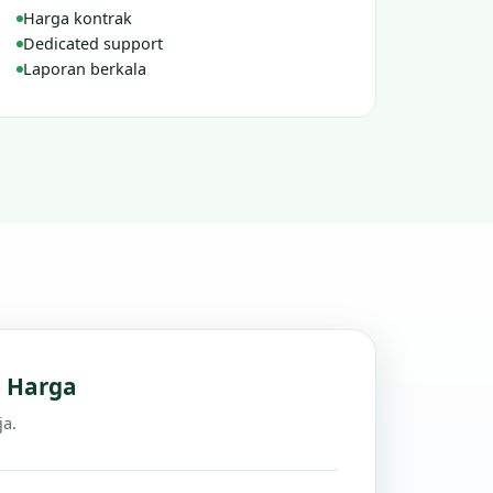
Harga kontrak
Dedicated support
Laporan berkala
n Harga
ja.