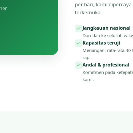
per hari, kami dipercay
tner
terkemuka.
Jangkauan nasional
Dari dan ke seluruh wilay
Kapasitas teruji
Menangani rata-rata 40 
rapi.
Andal & profesional
Komitmen pada ketepat
kami.