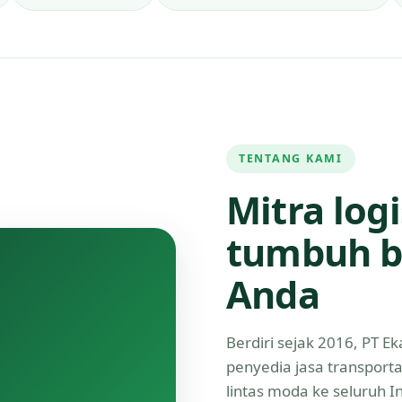
TENTANG KAMI
Mitra log
tumbuh b
Anda
Berdiri sejak 2016, PT 
penyedia jasa transport
lintas moda ke seluruh 