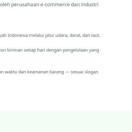
a oleh perusahaan e-commerce dan industri
ah Indonesia melalui jalur udara, darat, dan laut.
ton kiriman setiap hari dengan pengelolaan yang
an waktu dan keamanan barang — sesuai slogan