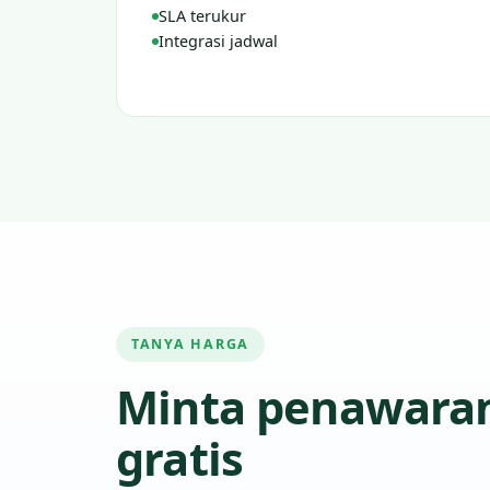
SLA terukur
Integrasi jadwal
TANYA HARGA
Minta penawara
gratis