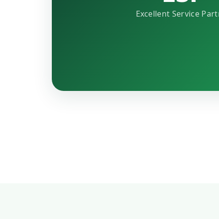
Excellent Service Par