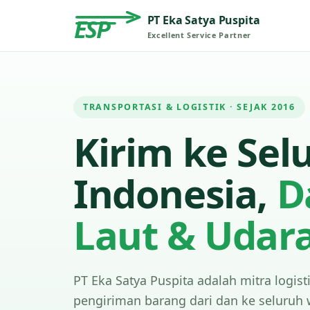
PT Eka Satya Puspita
ESP
Excellent Service Partner
TRANSPORTASI & LOGISTIK · SEJAK 2016
Kirim ke Sel
Indonesia,
D
Laut & Udar
PT Eka Satya Puspita adalah mitra logist
pengiriman barang dari dan ke seluruh 