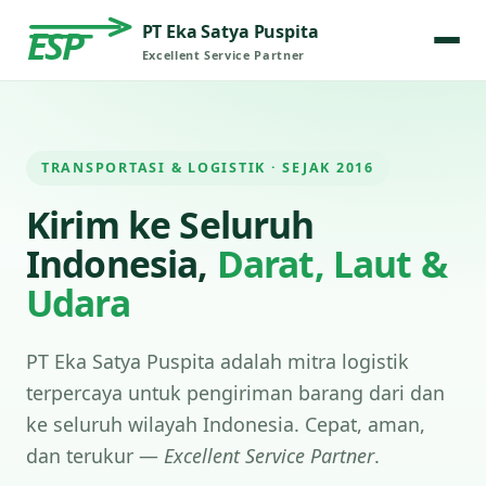
PT Eka Satya Puspita
ESP
Excellent Service Partner
TRANSPORTASI & LOGISTIK · SEJAK 2016
Kirim ke Seluruh
Indonesia,
Darat, Laut &
Udara
PT Eka Satya Puspita adalah mitra logistik
terpercaya untuk pengiriman barang dari dan
ke seluruh wilayah Indonesia. Cepat, aman,
dan terukur —
Excellent Service Partner
.