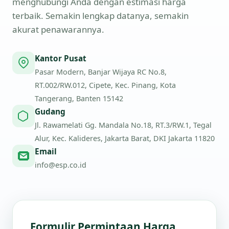
menghubungi Anda dengan estimasi harga
terbaik. Semakin lengkap datanya, semakin
akurat penawarannya.
Kantor Pusat
Pasar Modern, Banjar Wijaya RC No.8,
RT.002/RW.012, Cipete, Kec. Pinang, Kota
Tangerang, Banten 15142
Gudang
Jl. Rawamelati Gg. Mandala No.18, RT.3/RW.1, Tegal
Alur, Kec. Kalideres, Jakarta Barat, DKI Jakarta 11820
Email
info@esp.co.id
Formulir Permintaan Harga