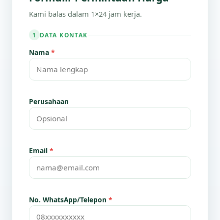
Kami balas dalam 1×24 jam kerja.
DATA KONTAK
1
Nama
*
Perusahaan
Email
*
No. WhatsApp/Telepon
*