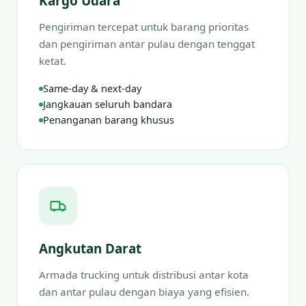
Kargo Udara
Pengiriman tercepat untuk barang prioritas
dan pengiriman antar pulau dengan tenggat
ketat.
Same-day & next-day
Jangkauan seluruh bandara
Penanganan barang khusus
Angkutan Darat
Armada trucking untuk distribusi antar kota
dan antar pulau dengan biaya yang efisien.