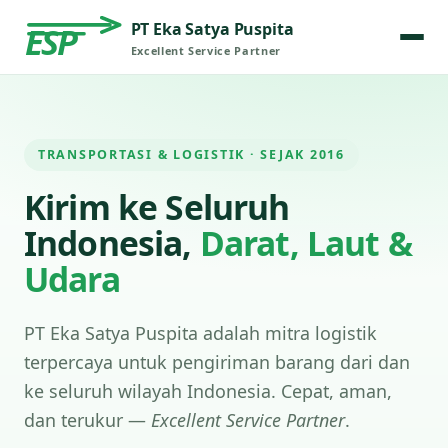
PT Eka Satya Puspita
ESP
Excellent Service Partner
TRANSPORTASI & LOGISTIK · SEJAK 2016
Kirim ke Seluruh
Indonesia,
Darat, Laut &
Udara
PT Eka Satya Puspita adalah mitra logistik
terpercaya untuk pengiriman barang dari dan
ke seluruh wilayah Indonesia. Cepat, aman,
dan terukur —
Excellent Service Partner
.