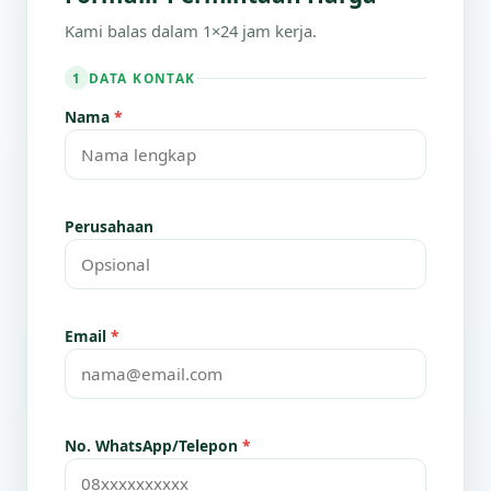
Kami balas dalam 1×24 jam kerja.
DATA KONTAK
1
Nama
*
Perusahaan
Email
*
No. WhatsApp/Telepon
*