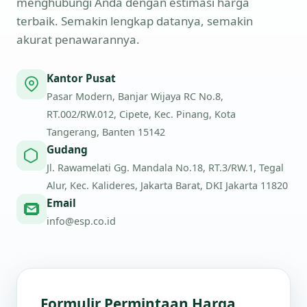
menghubungi Anda dengan estimasi harga
terbaik. Semakin lengkap datanya, semakin
akurat penawarannya.
Kantor Pusat
Pasar Modern, Banjar Wijaya RC No.8,
RT.002/RW.012, Cipete, Kec. Pinang, Kota
Tangerang, Banten 15142
Gudang
Jl. Rawamelati Gg. Mandala No.18, RT.3/RW.1, Tegal
Alur, Kec. Kalideres, Jakarta Barat, DKI Jakarta 11820
Email
info@esp.co.id
Formulir Permintaan Harga