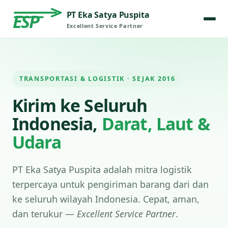
PT Eka Satya Puspita
ESP
Excellent Service Partner
TRANSPORTASI & LOGISTIK · SEJAK 2016
Kirim ke Seluruh
Indonesia,
Darat, Laut &
Udara
PT Eka Satya Puspita adalah mitra logistik
terpercaya untuk pengiriman barang dari dan
ke seluruh wilayah Indonesia. Cepat, aman,
dan terukur —
Excellent Service Partner
.