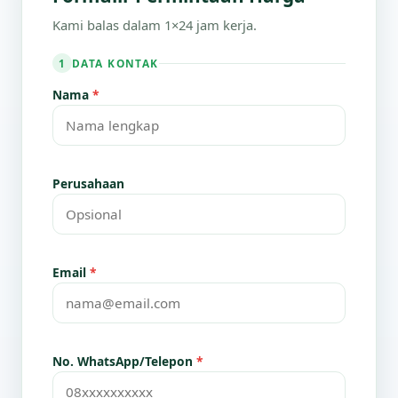
Kami balas dalam 1×24 jam kerja.
DATA KONTAK
1
Nama
*
Perusahaan
Email
*
No. WhatsApp/Telepon
*