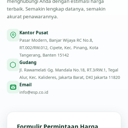
menghubungi Anda dengan estimasi harga
terbaik. Semakin lengkap datanya, semakin
akurat penawarannya.
Kantor Pusat
Pasar Modern, Banjar Wijaya RC No.8,
RT.002/RW.012, Cipete, Kec. Pinang, Kota
Tangerang, Banten 15142
Gudang
Jl. Rawamelati Gg. Mandala No.18, RT.3/RW.1, Tegal
Alur, Kec. Kalideres, Jakarta Barat, DKI Jakarta 11820
Email
info@esp.co.id
Formulir Permintaan Harga