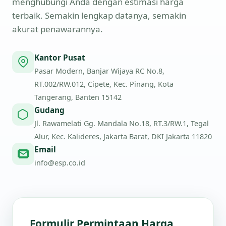
menghubungi Anda dengan estimasi harga
terbaik. Semakin lengkap datanya, semakin
akurat penawarannya.
Kantor Pusat
Pasar Modern, Banjar Wijaya RC No.8,
RT.002/RW.012, Cipete, Kec. Pinang, Kota
Tangerang, Banten 15142
Gudang
Jl. Rawamelati Gg. Mandala No.18, RT.3/RW.1, Tegal
Alur, Kec. Kalideres, Jakarta Barat, DKI Jakarta 11820
Email
info@esp.co.id
Formulir Permintaan Harga