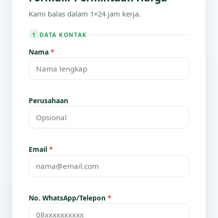
Kami balas dalam 1×24 jam kerja.
DATA KONTAK
1
Nama
*
Perusahaan
Email
*
No. WhatsApp/Telepon
*