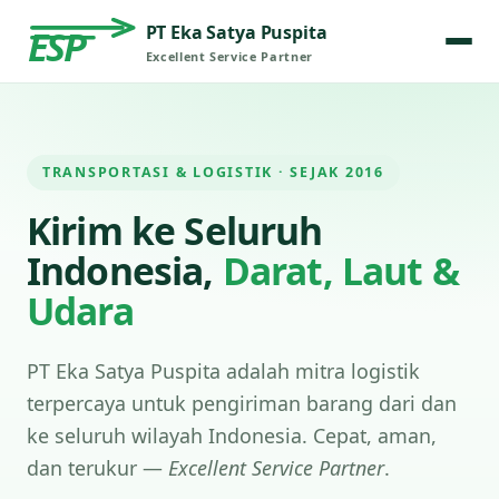
PT Eka Satya Puspita
ESP
Excellent Service Partner
TRANSPORTASI & LOGISTIK · SEJAK 2016
Kirim ke Seluruh
Indonesia,
Darat, Laut &
Udara
PT Eka Satya Puspita adalah mitra logistik
terpercaya untuk pengiriman barang dari dan
ke seluruh wilayah Indonesia. Cepat, aman,
dan terukur —
Excellent Service Partner
.