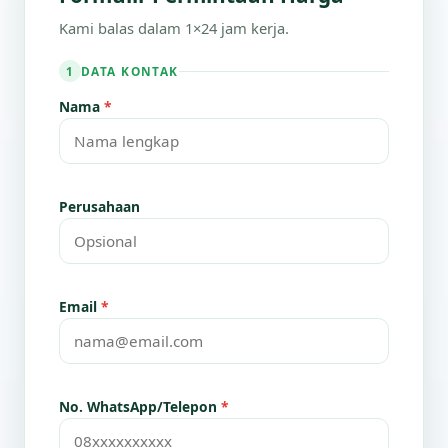
Kami balas dalam 1×24 jam kerja.
DATA KONTAK
1
Nama
*
Perusahaan
Email
*
No. WhatsApp/Telepon
*