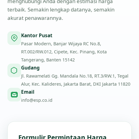
menghubungi Anda dengan estimasi harga
terbaik. Semakin lengkap datanya, semakin
akurat penawarannya.
Kantor Pusat
Pasar Modern, Banjar Wijaya RC No.8,
RT.002/RW.012, Cipete, Kec. Pinang, Kota
Tangerang, Banten 15142
Gudang
Jl. Rawamelati Gg. Mandala No.18, RT.3/RW.1, Tegal
Alur, Kec. Kalideres, Jakarta Barat, DKI Jakarta 11820
Email
info@esp.co.id
Formulir Permintaan Harga