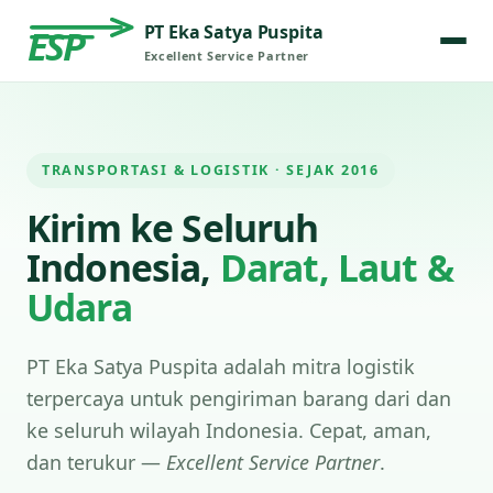
PT Eka Satya Puspita
ESP
Excellent Service Partner
TRANSPORTASI & LOGISTIK · SEJAK 2016
Kirim ke Seluruh
Indonesia,
Darat, Laut &
Udara
PT Eka Satya Puspita adalah mitra logistik
terpercaya untuk pengiriman barang dari dan
ke seluruh wilayah Indonesia. Cepat, aman,
dan terukur —
Excellent Service Partner
.