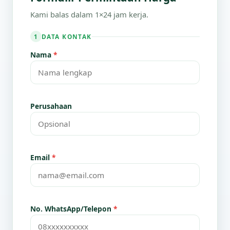
Kami balas dalam 1×24 jam kerja.
DATA KONTAK
1
Nama
*
Perusahaan
Email
*
No. WhatsApp/Telepon
*