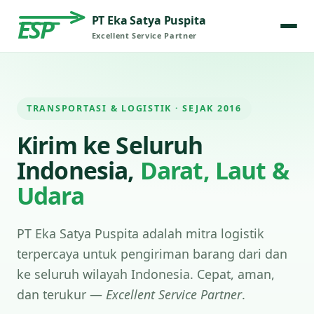
PT Eka Satya Puspita
ESP
Excellent Service Partner
TRANSPORTASI & LOGISTIK · SEJAK 2016
Kirim ke Seluruh
Indonesia,
Darat, Laut &
Udara
PT Eka Satya Puspita adalah mitra logistik
terpercaya untuk pengiriman barang dari dan
ke seluruh wilayah Indonesia. Cepat, aman,
dan terukur —
Excellent Service Partner
.