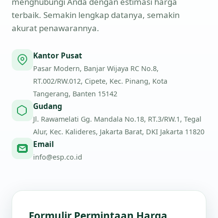
menghubungi Anda dengan estimasi harga
terbaik. Semakin lengkap datanya, semakin
akurat penawarannya.
Kantor Pusat
Pasar Modern, Banjar Wijaya RC No.8,
RT.002/RW.012, Cipete, Kec. Pinang, Kota
Tangerang, Banten 15142
Gudang
Jl. Rawamelati Gg. Mandala No.18, RT.3/RW.1, Tegal
Alur, Kec. Kalideres, Jakarta Barat, DKI Jakarta 11820
Email
info@esp.co.id
Formulir Permintaan Harga