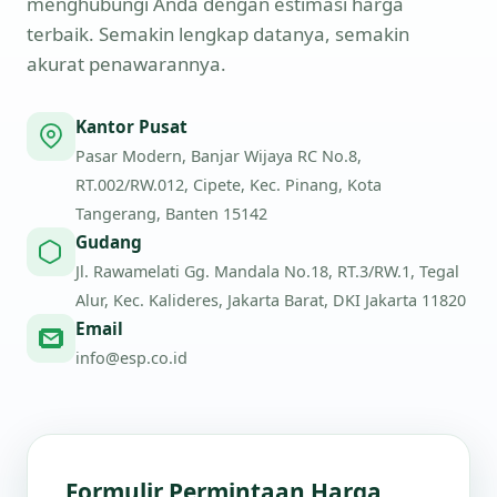
menghubungi Anda dengan estimasi harga
terbaik. Semakin lengkap datanya, semakin
akurat penawarannya.
Kantor Pusat
Pasar Modern, Banjar Wijaya RC No.8,
RT.002/RW.012, Cipete, Kec. Pinang, Kota
Tangerang, Banten 15142
Gudang
Jl. Rawamelati Gg. Mandala No.18, RT.3/RW.1, Tegal
Alur, Kec. Kalideres, Jakarta Barat, DKI Jakarta 11820
Email
info@esp.co.id
Formulir Permintaan Harga