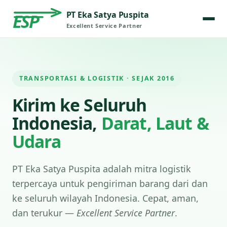
PT Eka Satya Puspita
ESP
Excellent Service Partner
TRANSPORTASI & LOGISTIK · SEJAK 2016
Kirim ke Seluruh
Indonesia,
Darat, Laut &
Udara
PT Eka Satya Puspita adalah mitra logistik
terpercaya untuk pengiriman barang dari dan
ke seluruh wilayah Indonesia. Cepat, aman,
dan terukur —
Excellent Service Partner
.