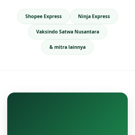
Shopee Express
Ninja Express
Vaksindo Satwa Nusantara
& mitra lainnya