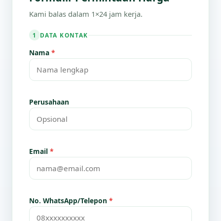
Kami balas dalam 1×24 jam kerja.
DATA KONTAK
1
Nama
*
Perusahaan
Email
*
No. WhatsApp/Telepon
*