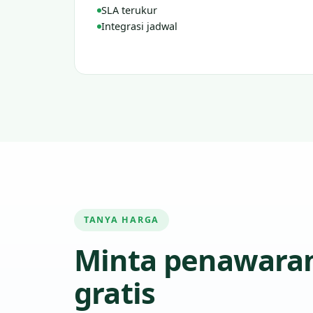
SLA terukur
Integrasi jadwal
TANYA HARGA
Minta penawara
gratis