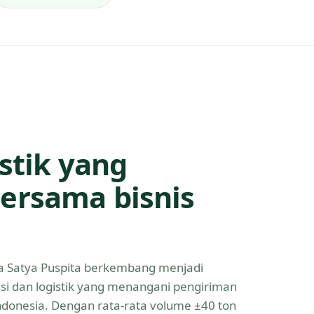
istik yang
ersama bisnis
Eka Satya Puspita berkembang menjadi
asi dan logistik yang menangani pengiriman
Indonesia. Dengan rata-rata volume ±40 ton