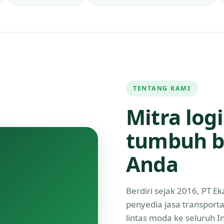
TENTANG KAMI
Mitra log
tumbuh b
Anda
Berdiri sejak 2016, PT 
penyedia jasa transport
lintas moda ke seluruh 