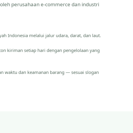
a oleh perusahaan e-commerce dan industri
ah Indonesia melalui jalur udara, darat, dan laut.
ton kiriman setiap hari dengan pengelolaan yang
an waktu dan keamanan barang — sesuai slogan