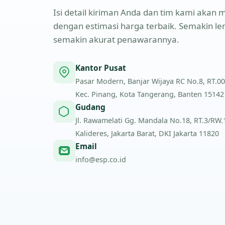
Isi detail kiriman Anda dan tim kami aka
dengan estimasi harga terbaik. Semakin l
semakin akurat penawarannya.
Kantor Pusat
Pasar Modern, Banjar Wijaya RC No.8, RT.00
Kec. Pinang, Kota Tangerang, Banten 15142
Gudang
Jl. Rawamelati Gg. Mandala No.18, RT.3/RW.1,
Kalideres, Jakarta Barat, DKI Jakarta 11820
Email
info@esp.co.id