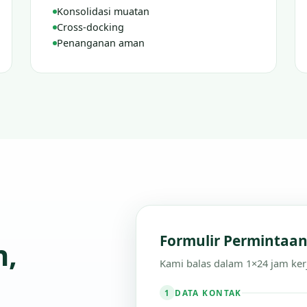
Konsolidasi muatan
Cross-docking
Penanganan aman
Formulir Permintaa
n,
Kami balas dalam 1×24 jam ker
DATA KONTAK
1