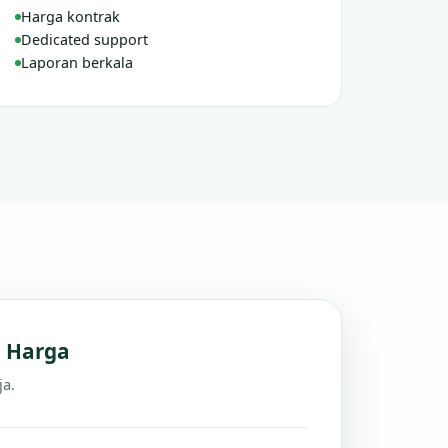
Harga kontrak
Dedicated support
Laporan berkala
n Harga
ja.