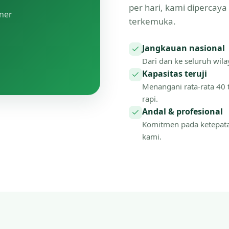
per hari, kami dipercay
tner
terkemuka.
Jangkauan nasional
Dari dan ke seluruh wilay
Kapasitas teruji
Menangani rata-rata 40 
rapi.
Andal & profesional
Komitmen pada ketepat
kami.