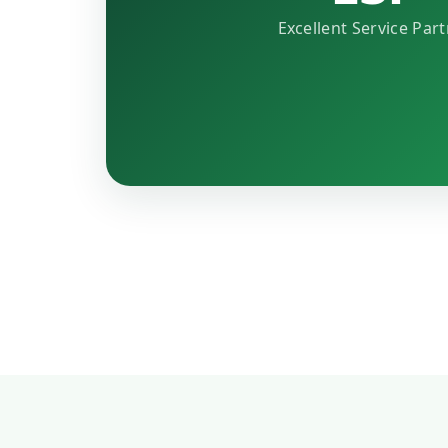
Excellent Service Par