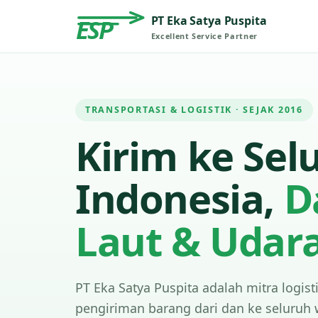
PT Eka Satya Puspita
ESP
Excellent Service Partner
TRANSPORTASI & LOGISTIK · SEJAK 2016
Kirim ke Sel
Indonesia,
D
Laut & Udar
PT Eka Satya Puspita adalah mitra logist
pengiriman barang dari dan ke seluruh 