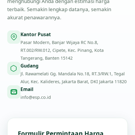
menghubungi Anda dengan estimasi harga
terbaik. Semakin lengkap datanya, semakin
akurat penawarannya.
Kantor Pusat
Pasar Modern, Banjar Wijaya RC No.8,
RT.002/RW.012, Cipete, Kec. Pinang, Kota
Tangerang, Banten 15142
Gudang
Jl. Rawamelati Gg. Mandala No.18, RT.3/RW.1, Tegal
Alur, Kec. Kalideres, Jakarta Barat, DKI Jakarta 11820
Email
info@esp.co.id
Formulir Permintaan Harga