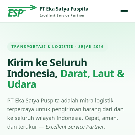
PT Eka Satya Puspita
ESP
Excellent Service Partner
TRANSPORTASI & LOGISTIK · SEJAK 2016
Kirim ke Seluruh
Indonesia,
Darat, Laut &
Udara
PT Eka Satya Puspita adalah mitra logistik
terpercaya untuk pengiriman barang dari dan
ke seluruh wilayah Indonesia. Cepat, aman,
dan terukur —
Excellent Service Partner
.