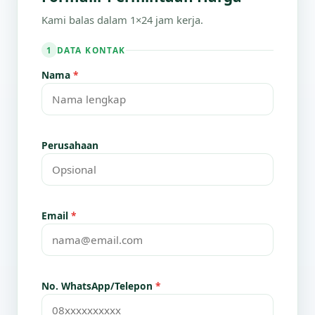
Kami balas dalam 1×24 jam kerja.
DATA KONTAK
1
Nama
*
Perusahaan
Email
*
No. WhatsApp/Telepon
*