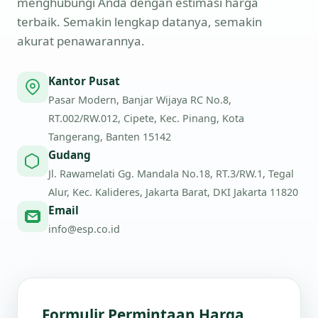
menghubungi Anda dengan estimasi harga
terbaik. Semakin lengkap datanya, semakin
akurat penawarannya.
Kantor Pusat
Pasar Modern, Banjar Wijaya RC No.8,
RT.002/RW.012, Cipete, Kec. Pinang, Kota
Tangerang, Banten 15142
Gudang
Jl. Rawamelati Gg. Mandala No.18, RT.3/RW.1, Tegal
Alur, Kec. Kalideres, Jakarta Barat, DKI Jakarta 11820
Email
info@esp.co.id
Formulir Permintaan Harga