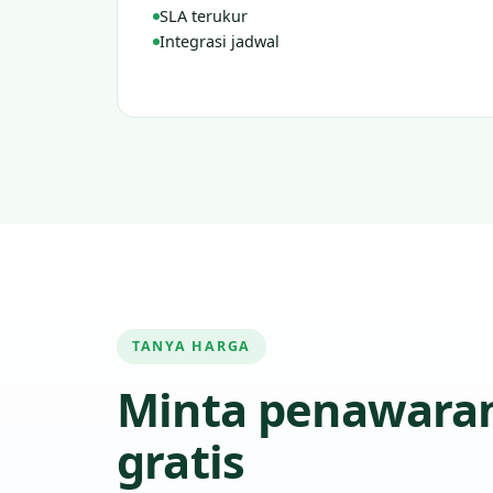
SLA terukur
Integrasi jadwal
TANYA HARGA
Minta penawara
gratis