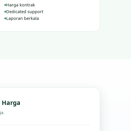
Harga kontrak
Dedicated support
Laporan berkala
n Harga
ja.