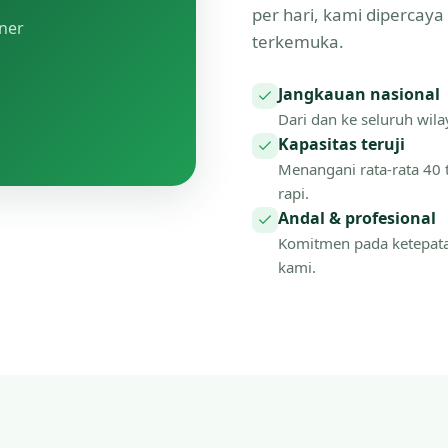
per hari, kami dipercay
tner
terkemuka.
Jangkauan nasional
Dari dan ke seluruh wilay
Kapasitas teruji
Menangani rata-rata 40 
rapi.
Andal & profesional
Komitmen pada ketepat
kami.