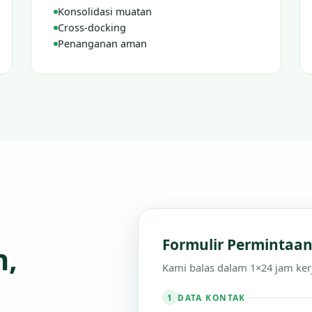
Konsolidasi muatan
Cross-docking
Penanganan aman
Formulir Permintaa
n,
Kami balas dalam 1×24 jam ker
DATA KONTAK
1