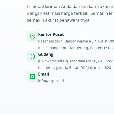
Isi detail kiriman Anda dan tim kami aka
dengan estimasi harga terbaik. Semakin l
semakin akurat penawarannya.
Kantor Pusat
Pasar Modern, Banjar Wijaya RC No.8, RT.00
Kec. Pinang, Kota Tangerang, Banten 15142
Gudang
Jl. Rawamelati Gg. Mandala No.18, RT.3/RW.1,
Kalideres, Jakarta Barat, DKI Jakarta 11820
Email
info@esp.co.id