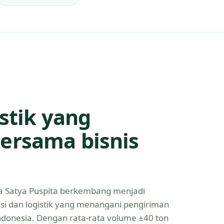
istik yang
ersama bisnis
Eka Satya Puspita berkembang menjadi
asi dan logistik yang menangani pengiriman
Indonesia. Dengan rata-rata volume ±40 ton