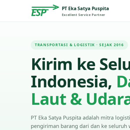
PT Eka Satya Puspita
ESP
Excellent Service Partner
TRANSPORTASI & LOGISTIK · SEJAK 2016
Kirim ke Sel
Indonesia,
D
Laut & Udar
PT Eka Satya Puspita adalah mitra logist
pengiriman barang dari dan ke seluruh 