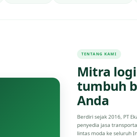
TENTANG KAMI
Mitra log
tumbuh b
Anda
Berdiri sejak 2016, PT 
penyedia jasa transport
lintas moda ke seluruh 