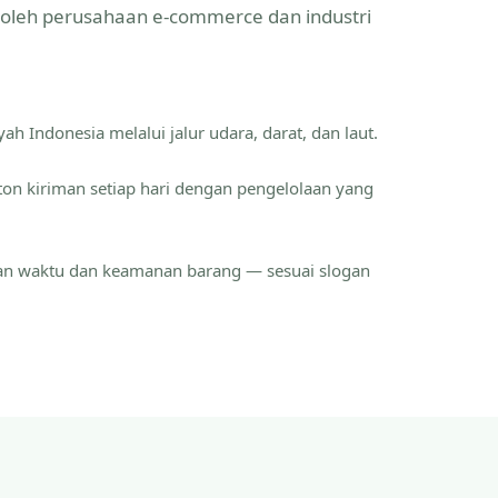
a oleh perusahaan e-commerce dan industri
ah Indonesia melalui jalur udara, darat, dan laut.
ton kiriman setiap hari dengan pengelolaan yang
an waktu dan keamanan barang — sesuai slogan