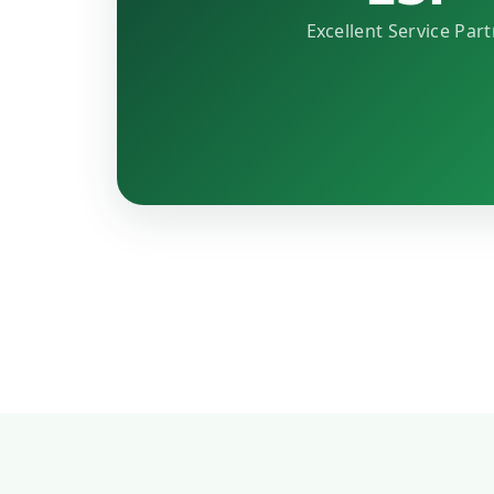
Excellent Service Par