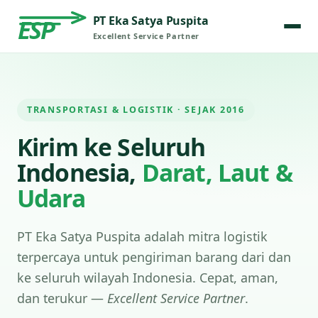
PT Eka Satya Puspita
ESP
Excellent Service Partner
TRANSPORTASI & LOGISTIK · SEJAK 2016
Kirim ke Seluruh
Indonesia,
Darat, Laut &
Udara
PT Eka Satya Puspita adalah mitra logistik
terpercaya untuk pengiriman barang dari dan
ke seluruh wilayah Indonesia. Cepat, aman,
dan terukur —
Excellent Service Partner
.