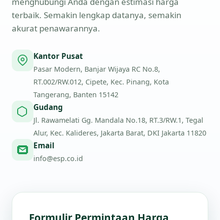
menghubungi Anda dengan estimasi harga
terbaik. Semakin lengkap datanya, semakin
akurat penawarannya.
Kantor Pusat
Pasar Modern, Banjar Wijaya RC No.8,
RT.002/RW.012, Cipete, Kec. Pinang, Kota
Tangerang, Banten 15142
Gudang
Jl. Rawamelati Gg. Mandala No.18, RT.3/RW.1, Tegal
Alur, Kec. Kalideres, Jakarta Barat, DKI Jakarta 11820
Email
info@esp.co.id
Formulir Permintaan Harga