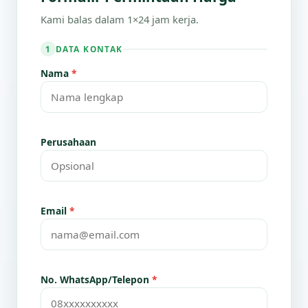
Kami balas dalam 1×24 jam kerja.
DATA KONTAK
1
Nama
*
Perusahaan
Email
*
No. WhatsApp/Telepon
*