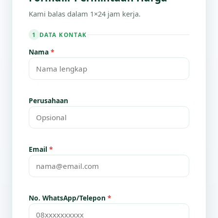
Kami balas dalam 1×24 jam kerja.
DATA KONTAK
1
Nama
*
Perusahaan
Email
*
No. WhatsApp/Telepon
*