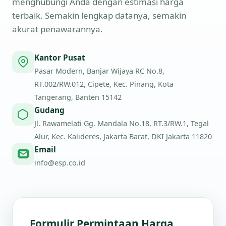
menghubungi Anda dengan estimasi harga
terbaik. Semakin lengkap datanya, semakin
akurat penawarannya.
Kantor Pusat
Pasar Modern, Banjar Wijaya RC No.8,
RT.002/RW.012, Cipete, Kec. Pinang, Kota
Tangerang, Banten 15142
Gudang
Jl. Rawamelati Gg. Mandala No.18, RT.3/RW.1, Tegal
Alur, Kec. Kalideres, Jakarta Barat, DKI Jakarta 11820
Email
info@esp.co.id
Formulir Permintaan Harga