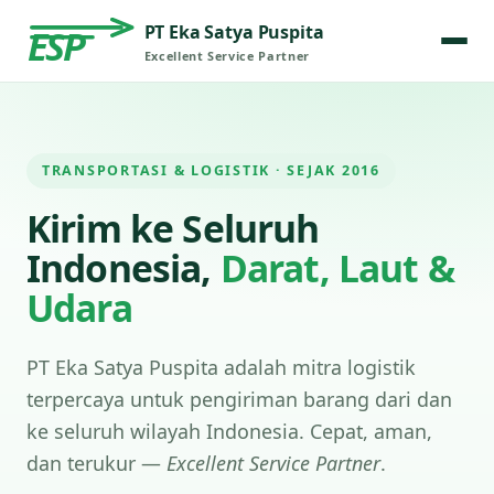
PT Eka Satya Puspita
ESP
Excellent Service Partner
TRANSPORTASI & LOGISTIK · SEJAK 2016
Kirim ke Seluruh
Indonesia,
Darat, Laut &
Udara
PT Eka Satya Puspita adalah mitra logistik
terpercaya untuk pengiriman barang dari dan
ke seluruh wilayah Indonesia. Cepat, aman,
dan terukur —
Excellent Service Partner
.