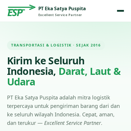
PT Eka Satya Puspita
ESP
Excellent Service Partner
TRANSPORTASI & LOGISTIK · SEJAK 2016
Kirim ke Seluruh
Indonesia,
Darat, Laut &
Udara
PT Eka Satya Puspita adalah mitra logistik
terpercaya untuk pengiriman barang dari dan
ke seluruh wilayah Indonesia. Cepat, aman,
dan terukur —
Excellent Service Partner
.