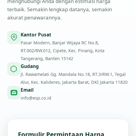
menghubungi Anda dengan estimasi harga
terbaik. Semakin lengkap datanya, semakin
akurat penawarannya.
Kantor Pusat
Pasar Modern, Banjar Wijaya RC No.8,
RT.002/RW.012, Cipete, Kec. Pinang, Kota
Tangerang, Banten 15142
Gudang
Jl. Rawamelati Gg. Mandala No.18, RT.3/RW.1, Tegal
Alur, Kec. Kalideres, Jakarta Barat, DKI Jakarta 11820
Email
info@esp.co.id
Formulir Permintaan Harga