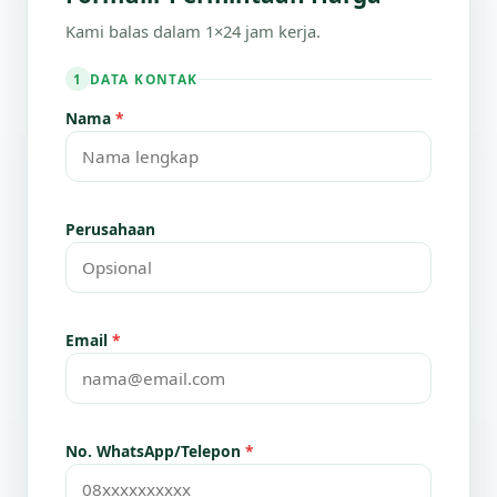
Kami balas dalam 1×24 jam kerja.
DATA KONTAK
1
Nama
*
Perusahaan
Email
*
No. WhatsApp/Telepon
*