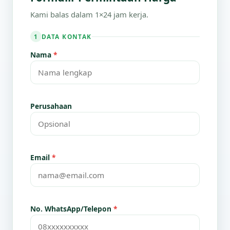
Kami balas dalam 1×24 jam kerja.
DATA KONTAK
1
Nama
*
Perusahaan
Email
*
No. WhatsApp/Telepon
*