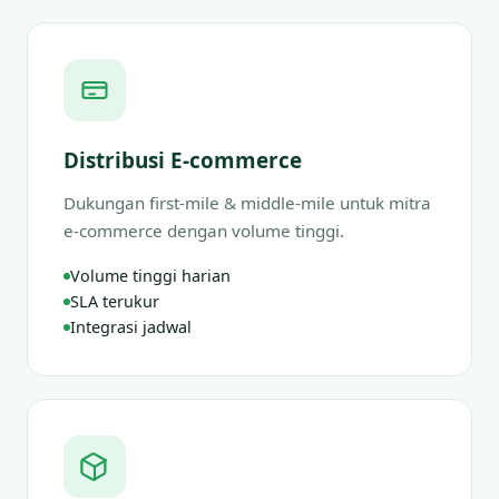
Distribusi E-commerce
Dukungan first-mile & middle-mile untuk mitra
e-commerce dengan volume tinggi.
Volume tinggi harian
SLA terukur
Integrasi jadwal