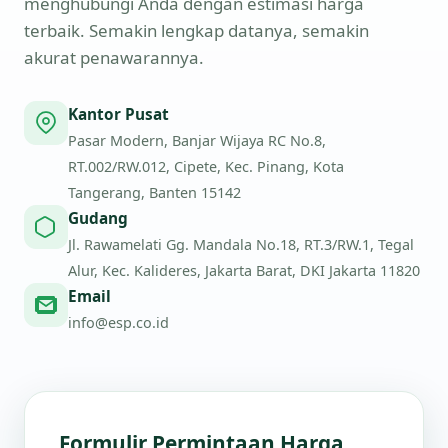
menghubungi Anda dengan estimasi harga
terbaik. Semakin lengkap datanya, semakin
akurat penawarannya.
Kantor Pusat
Pasar Modern, Banjar Wijaya RC No.8,
RT.002/RW.012, Cipete, Kec. Pinang, Kota
Tangerang, Banten 15142
Gudang
Jl. Rawamelati Gg. Mandala No.18, RT.3/RW.1, Tegal
Alur, Kec. Kalideres, Jakarta Barat, DKI Jakarta 11820
Email
info@esp.co.id
Formulir Permintaan Harga