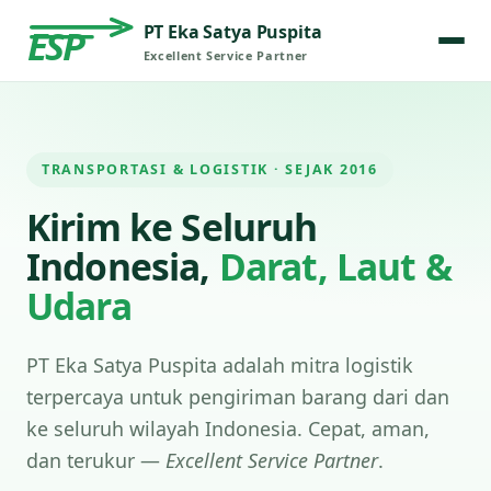
PT Eka Satya Puspita
ESP
Excellent Service Partner
TRANSPORTASI & LOGISTIK · SEJAK 2016
Kirim ke Seluruh
Indonesia,
Darat, Laut &
Udara
PT Eka Satya Puspita adalah mitra logistik
terpercaya untuk pengiriman barang dari dan
ke seluruh wilayah Indonesia. Cepat, aman,
dan terukur —
Excellent Service Partner
.