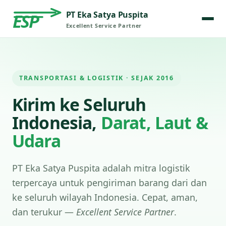
PT Eka Satya Puspita
ESP
Excellent Service Partner
TRANSPORTASI & LOGISTIK · SEJAK 2016
Kirim ke Seluruh
Indonesia,
Darat, Laut &
Udara
PT Eka Satya Puspita adalah mitra logistik
terpercaya untuk pengiriman barang dari dan
ke seluruh wilayah Indonesia. Cepat, aman,
dan terukur —
Excellent Service Partner
.