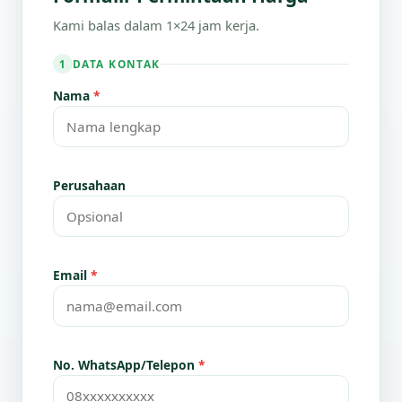
Kami balas dalam 1×24 jam kerja.
DATA KONTAK
1
Nama
*
Perusahaan
Email
*
No. WhatsApp/Telepon
*