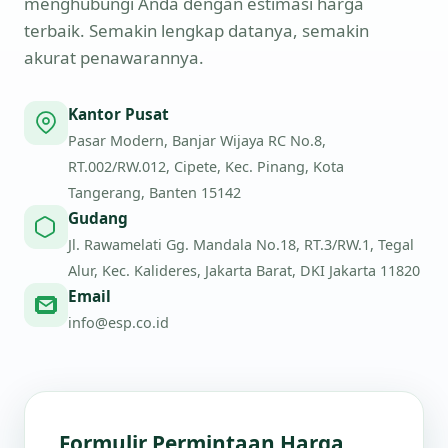
menghubungi Anda dengan estimasi harga
terbaik. Semakin lengkap datanya, semakin
akurat penawarannya.
Kantor Pusat
Pasar Modern, Banjar Wijaya RC No.8,
RT.002/RW.012, Cipete, Kec. Pinang, Kota
Tangerang, Banten 15142
Gudang
Jl. Rawamelati Gg. Mandala No.18, RT.3/RW.1, Tegal
Alur, Kec. Kalideres, Jakarta Barat, DKI Jakarta 11820
Email
info@esp.co.id
Formulir Permintaan Harga