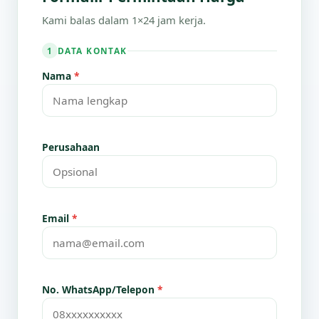
Kami balas dalam 1×24 jam kerja.
DATA KONTAK
1
Nama
*
Perusahaan
Email
*
No. WhatsApp/Telepon
*