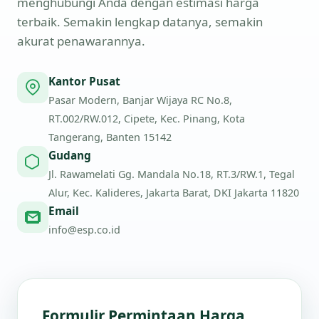
menghubungi Anda dengan estimasi harga
terbaik. Semakin lengkap datanya, semakin
akurat penawarannya.
Kantor Pusat
Pasar Modern, Banjar Wijaya RC No.8,
RT.002/RW.012, Cipete, Kec. Pinang, Kota
Tangerang, Banten 15142
Gudang
Jl. Rawamelati Gg. Mandala No.18, RT.3/RW.1, Tegal
Alur, Kec. Kalideres, Jakarta Barat, DKI Jakarta 11820
Email
info@esp.co.id
Formulir Permintaan Harga