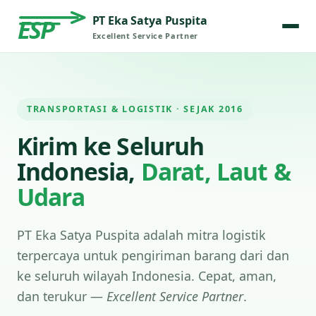
PT Eka Satya Puspita
ESP
Excellent Service Partner
TRANSPORTASI & LOGISTIK · SEJAK 2016
Kirim ke Seluruh
Indonesia,
Darat, Laut &
Udara
PT Eka Satya Puspita adalah mitra logistik
terpercaya untuk pengiriman barang dari dan
ke seluruh wilayah Indonesia. Cepat, aman,
dan terukur —
Excellent Service Partner
.