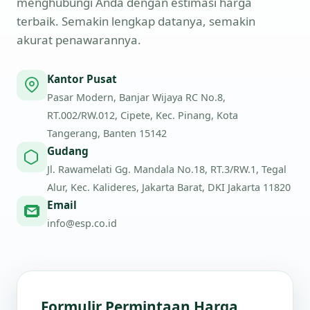
menghubungi Anda dengan estimasi harga
terbaik. Semakin lengkap datanya, semakin
akurat penawarannya.
Kantor Pusat
Pasar Modern, Banjar Wijaya RC No.8,
RT.002/RW.012, Cipete, Kec. Pinang, Kota
Tangerang, Banten 15142
Gudang
Jl. Rawamelati Gg. Mandala No.18, RT.3/RW.1, Tegal
Alur, Kec. Kalideres, Jakarta Barat, DKI Jakarta 11820
Email
info@esp.co.id
Formulir Permintaan Harga