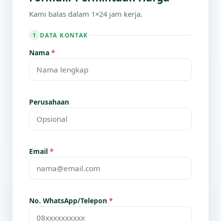
Kami balas dalam 1×24 jam kerja.
DATA KONTAK
1
Nama
*
Perusahaan
Email
*
No. WhatsApp/Telepon
*