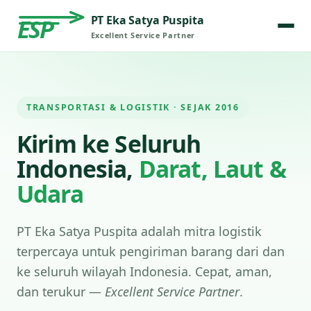
PT Eka Satya Puspita
ESP
Excellent Service Partner
TRANSPORTASI & LOGISTIK · SEJAK 2016
Kirim ke Seluruh
Indonesia,
Darat, Laut &
Udara
PT Eka Satya Puspita adalah mitra logistik
terpercaya untuk pengiriman barang dari dan
ke seluruh wilayah Indonesia. Cepat, aman,
dan terukur —
Excellent Service Partner
.