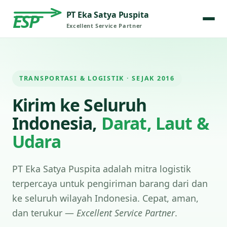
PT Eka Satya Puspita
ESP
Excellent Service Partner
TRANSPORTASI & LOGISTIK · SEJAK 2016
Kirim ke Seluruh
Indonesia,
Darat, Laut &
Udara
PT Eka Satya Puspita adalah mitra logistik
terpercaya untuk pengiriman barang dari dan
ke seluruh wilayah Indonesia. Cepat, aman,
dan terukur —
Excellent Service Partner
.