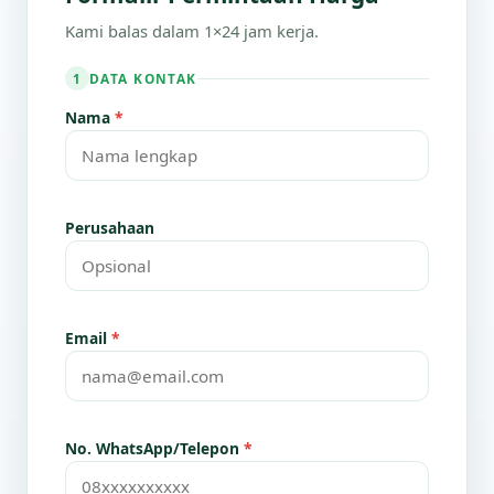
Kami balas dalam 1×24 jam kerja.
DATA KONTAK
1
Nama
*
Perusahaan
Email
*
No. WhatsApp/Telepon
*