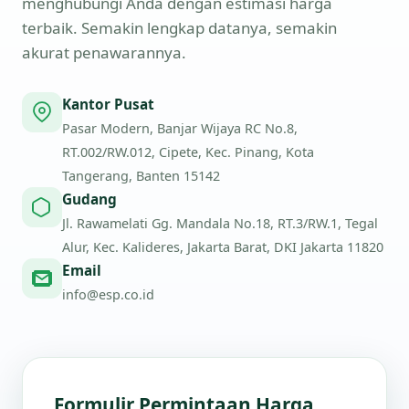
menghubungi Anda dengan estimasi harga
terbaik. Semakin lengkap datanya, semakin
akurat penawarannya.
Kantor Pusat
Pasar Modern, Banjar Wijaya RC No.8,
RT.002/RW.012, Cipete, Kec. Pinang, Kota
Tangerang, Banten 15142
Gudang
Jl. Rawamelati Gg. Mandala No.18, RT.3/RW.1, Tegal
Alur, Kec. Kalideres, Jakarta Barat, DKI Jakarta 11820
Email
info@esp.co.id
Formulir Permintaan Harga