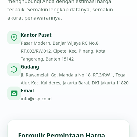
menghubungi Anda dengan estimasi harga
terbaik. Semakin lengkap datanya, semakin
akurat penawarannya.
Kantor Pusat
Pasar Modern, Banjar Wijaya RC No.8,
RT.002/RW.012, Cipete, Kec. Pinang, Kota
Tangerang, Banten 15142
Gudang
Jl. Rawamelati Gg. Mandala No.18, RT.3/RW.1, Tegal
Alur, Kec. Kalideres, Jakarta Barat, DKI Jakarta 11820
Email
info@esp.co.id
Formulir Permintaan Harga