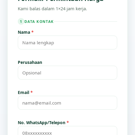
Kami balas dalam 1×24 jam kerja.
DATA KONTAK
1
Nama
*
Perusahaan
Email
*
No. WhatsApp/Telepon
*