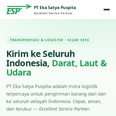
PT Eka Satya Puspita
ESP
Excellent Service Partner
TRANSPORTASI & LOGISTIK · SEJAK 2016
Kirim ke Seluruh
Indonesia,
Darat, Laut &
Udara
PT Eka Satya Puspita adalah mitra logistik
terpercaya untuk pengiriman barang dari dan
ke seluruh wilayah Indonesia. Cepat, aman,
dan terukur —
Excellent Service Partner
.