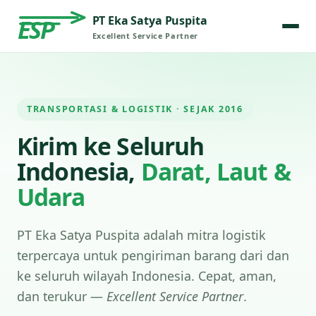
PT Eka Satya Puspita
ESP
Excellent Service Partner
TRANSPORTASI & LOGISTIK · SEJAK 2016
Kirim ke Seluruh
Indonesia,
Darat, Laut &
Udara
PT Eka Satya Puspita adalah mitra logistik
terpercaya untuk pengiriman barang dari dan
ke seluruh wilayah Indonesia. Cepat, aman,
dan terukur —
Excellent Service Partner
.