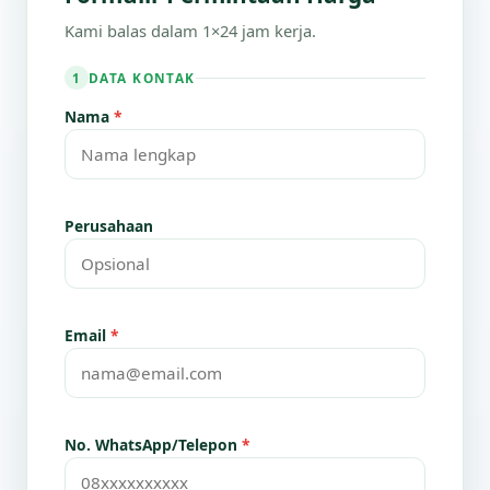
Kami balas dalam 1×24 jam kerja.
DATA KONTAK
1
Nama
*
Perusahaan
Email
*
No. WhatsApp/Telepon
*