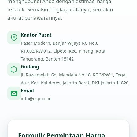
menghubungi Anda dengan estimasi harga
terbaik. Semakin lengkap datanya, semakin
akurat penawarannya.
Kantor Pusat
Pasar Modern, Banjar Wijaya RC No.8,
RT.002/RW.012, Cipete, Kec. Pinang, Kota
Tangerang, Banten 15142
Gudang
Jl. Rawamelati Gg. Mandala No.18, RT.3/RW.1, Tegal
Alur, Kec. Kalideres, Jakarta Barat, DKI Jakarta 11820
Email
info@esp.co.id
Formulir Permintaan Harga