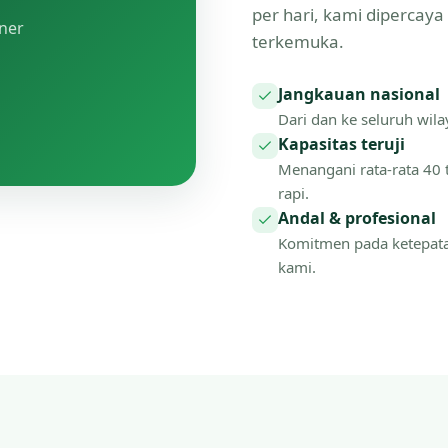
per hari, kami dipercay
tner
terkemuka.
Jangkauan nasional
Dari dan ke seluruh wilay
Kapasitas teruji
Menangani rata-rata 40 
rapi.
Andal & profesional
Komitmen pada ketepat
kami.