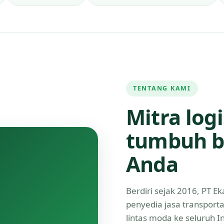
TENTANG KAMI
Mitra log
tumbuh b
Anda
Berdiri sejak 2016, PT 
penyedia jasa transport
lintas moda ke seluruh 