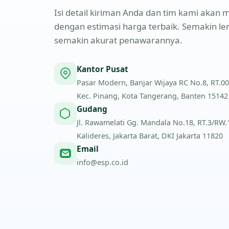
Isi detail kiriman Anda dan tim kami aka
dengan estimasi harga terbaik. Semakin l
semakin akurat penawarannya.
Kantor Pusat
Pasar Modern, Banjar Wijaya RC No.8, RT.00
Kec. Pinang, Kota Tangerang, Banten 15142
Gudang
Jl. Rawamelati Gg. Mandala No.18, RT.3/RW.1,
Kalideres, Jakarta Barat, DKI Jakarta 11820
Email
info@esp.co.id