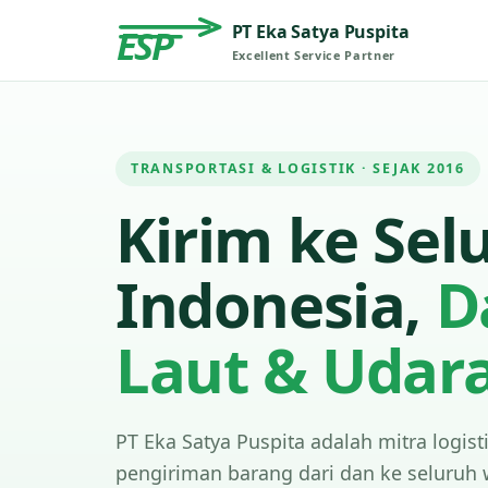
PT Eka Satya Puspita
ESP
Excellent Service Partner
TRANSPORTASI & LOGISTIK · SEJAK 2016
Kirim ke Sel
Indonesia,
D
Laut & Udar
PT Eka Satya Puspita adalah mitra logist
pengiriman barang dari dan ke seluruh 