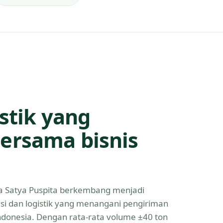
istik yang
ersama bisnis
Eka Satya Puspita berkembang menjadi
asi dan logistik yang menangani pengiriman
Indonesia. Dengan rata-rata volume ±40 ton