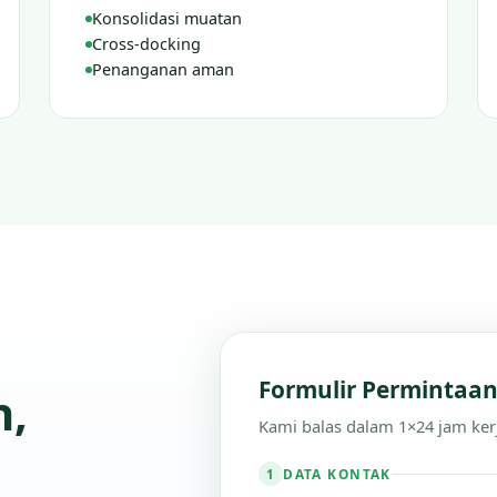
Konsolidasi muatan
Cross-docking
Penanganan aman
Formulir Permintaa
n,
Kami balas dalam 1×24 jam ker
DATA KONTAK
1