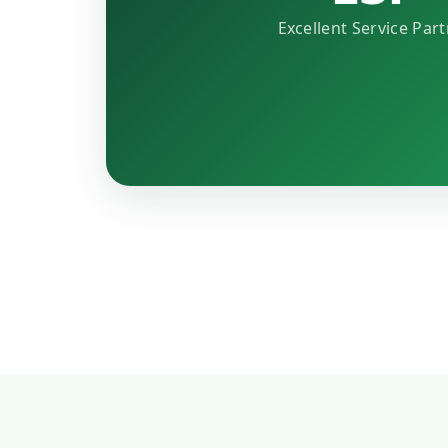
Excellent Service Par