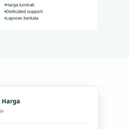
Harga kontrak
Dedicated support
Laporan berkala
n Harga
ja.