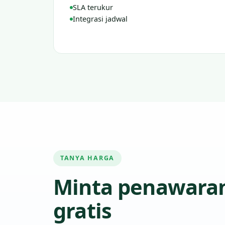
SLA terukur
Integrasi jadwal
TANYA HARGA
Minta penawara
gratis