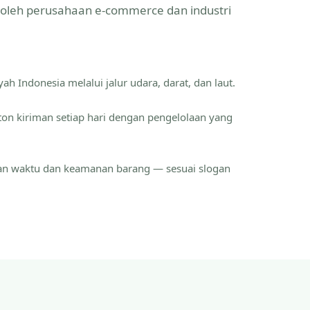
a oleh perusahaan e-commerce dan industri
ah Indonesia melalui jalur udara, darat, dan laut.
ton kiriman setiap hari dengan pengelolaan yang
an waktu dan keamanan barang — sesuai slogan