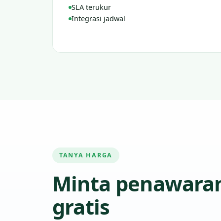
SLA terukur
Integrasi jadwal
TANYA HARGA
Minta penawara
gratis