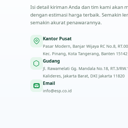
Isi detail kiriman Anda dan tim kami aka
dengan estimasi harga terbaik. Semakin l
semakin akurat penawarannya.
Kantor Pusat
Pasar Modern, Banjar Wijaya RC No.8, RT.00
Kec. Pinang, Kota Tangerang, Banten 15142
Gudang
Jl. Rawamelati Gg. Mandala No.18, RT.3/RW.1,
Kalideres, Jakarta Barat, DKI Jakarta 11820
Email
info@esp.co.id