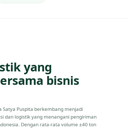
istik yang
ersama bisnis
Eka Satya Puspita berkembang menjadi
asi dan logistik yang menangani pengiriman
Indonesia. Dengan rata-rata volume ±40 ton