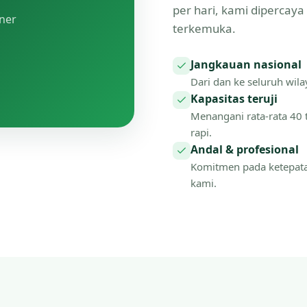
per hari, kami dipercay
tner
terkemuka.
Jangkauan nasional
Dari dan ke seluruh wilay
Kapasitas teruji
Menangani rata-rata 40 
rapi.
Andal & profesional
Komitmen pada ketepat
kami.