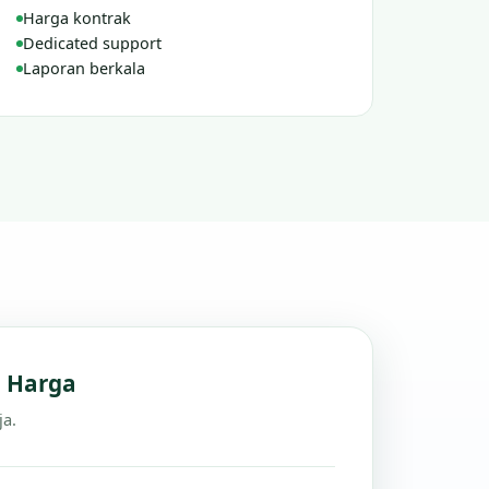
Harga kontrak
Dedicated support
Laporan berkala
n Harga
ja.