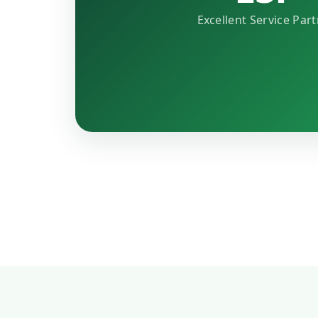
Excellent Service Par