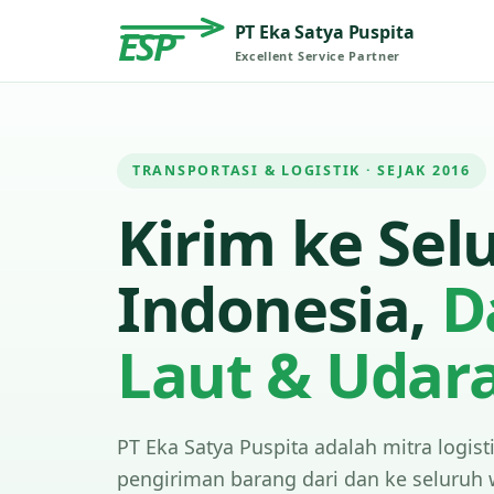
PT Eka Satya Puspita
ESP
Excellent Service Partner
TRANSPORTASI & LOGISTIK · SEJAK 2016
Kirim ke Sel
Indonesia,
D
Laut & Udar
PT Eka Satya Puspita adalah mitra logist
pengiriman barang dari dan ke seluruh 