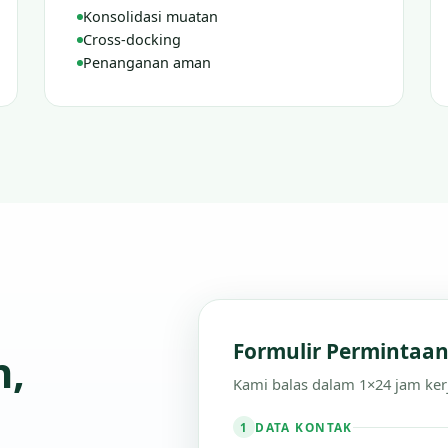
Konsolidasi muatan
Cross-docking
Penanganan aman
Formulir Permintaa
n,
Kami balas dalam 1×24 jam ker
DATA KONTAK
1