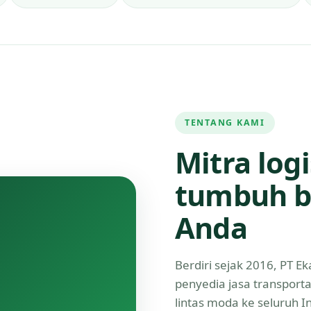
TENTANG KAMI
Mitra log
tumbuh b
Anda
Berdiri sejak 2016, PT 
penyedia jasa transport
lintas moda ke seluruh 