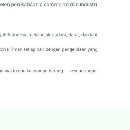
a oleh perusahaan e-commerce dan industri
ah Indonesia melalui jalur udara, darat, dan laut.
ton kiriman setiap hari dengan pengelolaan yang
an waktu dan keamanan barang — sesuai slogan