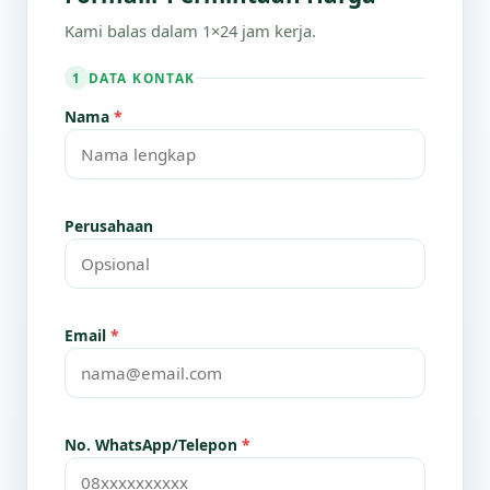
Kami balas dalam 1×24 jam kerja.
DATA KONTAK
1
Nama
*
Perusahaan
Email
*
No. WhatsApp/Telepon
*