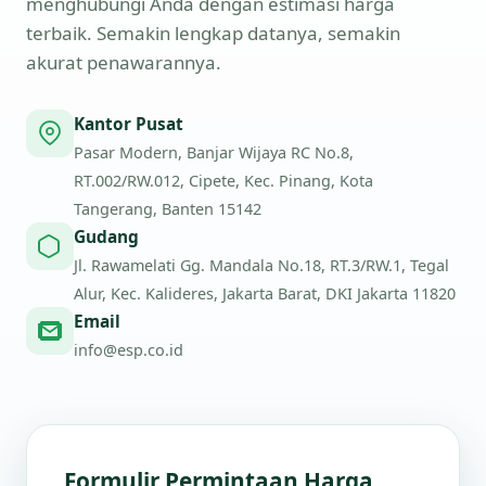
menghubungi Anda dengan estimasi harga
terbaik. Semakin lengkap datanya, semakin
akurat penawarannya.
Kantor Pusat
Pasar Modern, Banjar Wijaya RC No.8,
RT.002/RW.012, Cipete, Kec. Pinang, Kota
Tangerang, Banten 15142
Gudang
Jl. Rawamelati Gg. Mandala No.18, RT.3/RW.1, Tegal
Alur, Kec. Kalideres, Jakarta Barat, DKI Jakarta 11820
Email
info@esp.co.id
Formulir Permintaan Harga