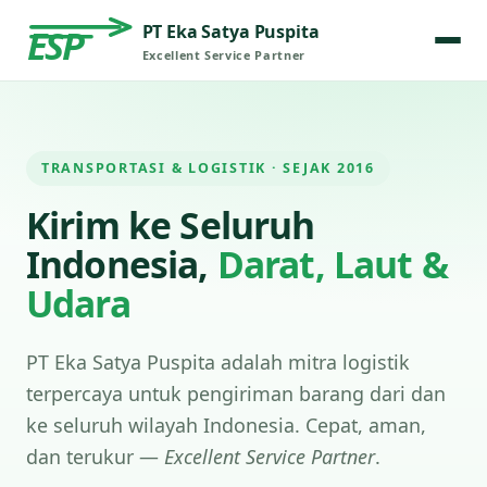
PT Eka Satya Puspita
ESP
Excellent Service Partner
TRANSPORTASI & LOGISTIK · SEJAK 2016
Kirim ke Seluruh
Indonesia,
Darat, Laut &
Udara
PT Eka Satya Puspita adalah mitra logistik
terpercaya untuk pengiriman barang dari dan
ke seluruh wilayah Indonesia. Cepat, aman,
dan terukur —
Excellent Service Partner
.