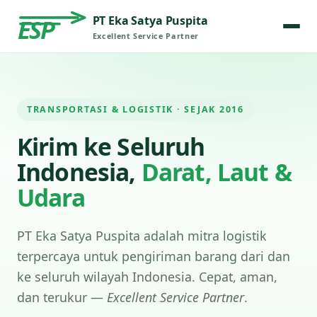
PT Eka Satya Puspita
ESP
Excellent Service Partner
TRANSPORTASI & LOGISTIK · SEJAK 2016
Kirim ke Seluruh
Indonesia,
Darat, Laut &
Udara
PT Eka Satya Puspita adalah mitra logistik
terpercaya untuk pengiriman barang dari dan
ke seluruh wilayah Indonesia. Cepat, aman,
dan terukur —
Excellent Service Partner
.