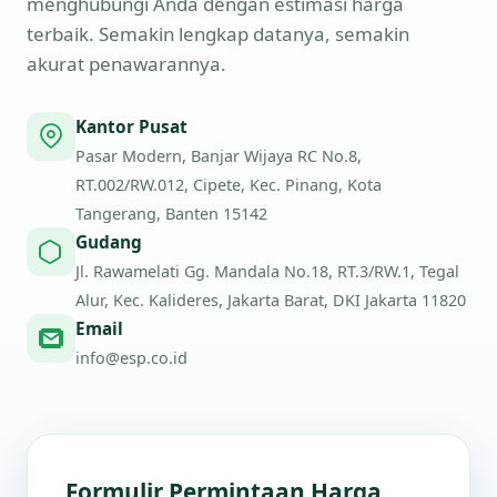
menghubungi Anda dengan estimasi harga
terbaik. Semakin lengkap datanya, semakin
akurat penawarannya.
Kantor Pusat
Pasar Modern, Banjar Wijaya RC No.8,
RT.002/RW.012, Cipete, Kec. Pinang, Kota
Tangerang, Banten 15142
Gudang
Jl. Rawamelati Gg. Mandala No.18, RT.3/RW.1, Tegal
Alur, Kec. Kalideres, Jakarta Barat, DKI Jakarta 11820
Email
info@esp.co.id
Formulir Permintaan Harga