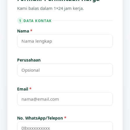
Kami balas dalam 1×24 jam kerja.
DATA KONTAK
1
Nama
*
Perusahaan
Email
*
No. WhatsApp/Telepon
*