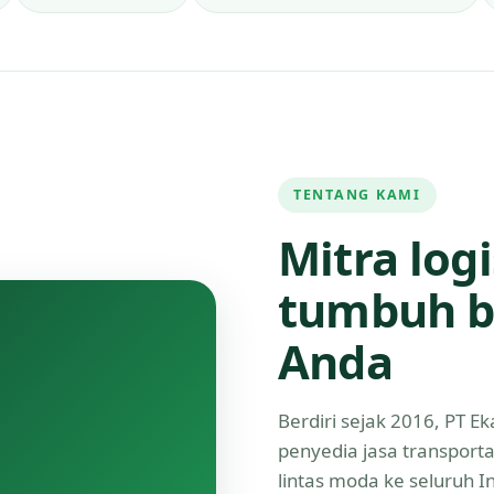
TENTANG KAMI
Mitra log
tumbuh b
Anda
Berdiri sejak 2016, PT 
penyedia jasa transport
lintas moda ke seluruh 