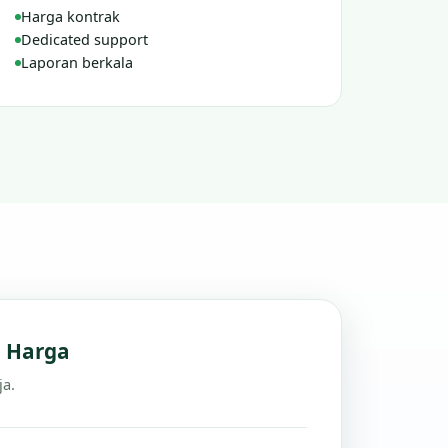
Harga kontrak
Dedicated support
Laporan berkala
n Harga
ja.