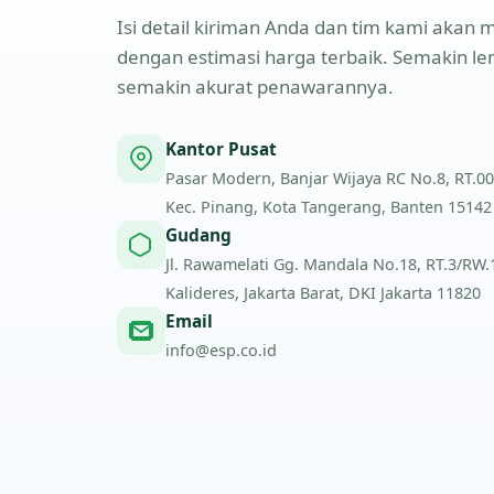
Isi detail kiriman Anda dan tim kami aka
dengan estimasi harga terbaik. Semakin l
semakin akurat penawarannya.
Kantor Pusat
Pasar Modern, Banjar Wijaya RC No.8, RT.00
Kec. Pinang, Kota Tangerang, Banten 15142
Gudang
Jl. Rawamelati Gg. Mandala No.18, RT.3/RW.1,
Kalideres, Jakarta Barat, DKI Jakarta 11820
Email
info@esp.co.id