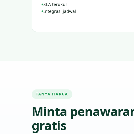
SLA terukur
Integrasi jadwal
TANYA HARGA
Minta penawara
gratis