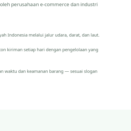
a oleh perusahaan e-commerce dan industri
ah Indonesia melalui jalur udara, darat, dan laut.
ton kiriman setiap hari dengan pengelolaan yang
an waktu dan keamanan barang — sesuai slogan