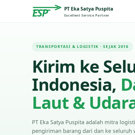
PT Eka Satya Puspita
ESP
Excellent Service Partner
TRANSPORTASI & LOGISTIK · SEJAK 2016
Kirim ke Sel
Indonesia,
D
Laut & Udar
PT Eka Satya Puspita adalah mitra logist
pengiriman barang dari dan ke seluruh 