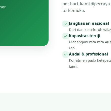
per hari, kami dipercay
tner
terkemuka.
Jangkauan nasional
Dari dan ke seluruh wilay
Kapasitas teruji
Menangani rata-rata 40 
rapi.
Andal & profesional
Komitmen pada ketepat
kami.