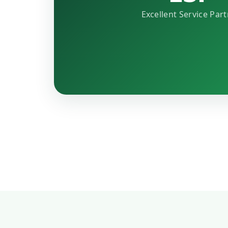
Excellent Service Par