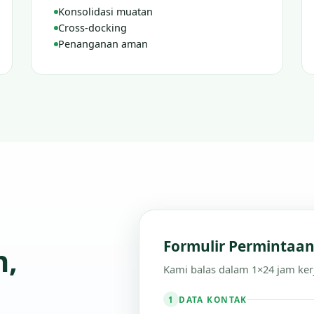
Konsolidasi muatan
Cross-docking
Penanganan aman
Formulir Permintaa
n,
Kami balas dalam 1×24 jam ker
DATA KONTAK
1