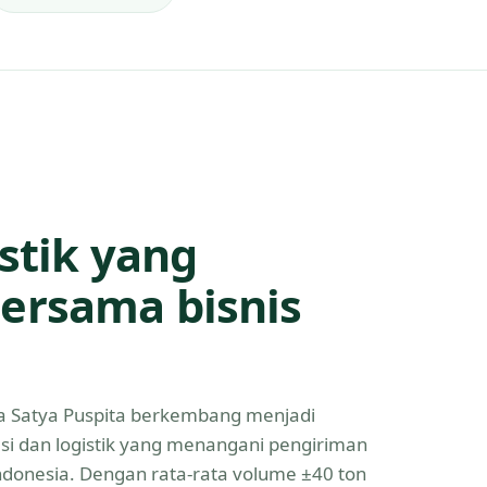
istik yang
ersama bisnis
Eka Satya Puspita berkembang menjadi
asi dan logistik yang menangani pengiriman
Indonesia. Dengan rata-rata volume ±40 ton