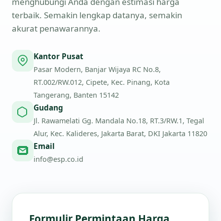
menghubungi Anda dengan estimasi harga
terbaik. Semakin lengkap datanya, semakin
akurat penawarannya.
Kantor Pusat
Pasar Modern, Banjar Wijaya RC No.8,
RT.002/RW.012, Cipete, Kec. Pinang, Kota
Tangerang, Banten 15142
Gudang
Jl. Rawamelati Gg. Mandala No.18, RT.3/RW.1, Tegal
Alur, Kec. Kalideres, Jakarta Barat, DKI Jakarta 11820
Email
info@esp.co.id
Formulir Permintaan Harga