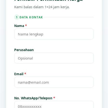
Kami balas dalam 1×24 jam kerja.
DATA KONTAK
1
Nama
*
Perusahaan
Email
*
No. WhatsApp/Telepon
*