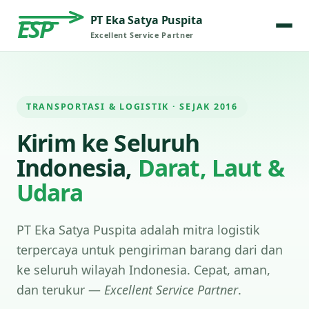
PT Eka Satya Puspita
ESP
Excellent Service Partner
TRANSPORTASI & LOGISTIK · SEJAK 2016
Kirim ke Seluruh
Indonesia,
Darat, Laut &
Udara
PT Eka Satya Puspita adalah mitra logistik
terpercaya untuk pengiriman barang dari dan
ke seluruh wilayah Indonesia. Cepat, aman,
dan terukur —
Excellent Service Partner
.