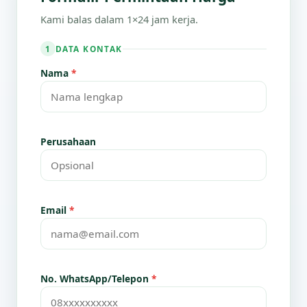
Kami balas dalam 1×24 jam kerja.
DATA KONTAK
1
Nama
*
Perusahaan
Email
*
No. WhatsApp/Telepon
*