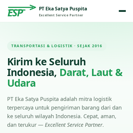
PT Eka Satya Puspita
ESP
Excellent Service Partner
TRANSPORTASI & LOGISTIK · SEJAK 2016
Kirim ke Seluruh
Indonesia,
Darat, Laut &
Udara
PT Eka Satya Puspita adalah mitra logistik
terpercaya untuk pengiriman barang dari dan
ke seluruh wilayah Indonesia. Cepat, aman,
dan terukur —
Excellent Service Partner
.