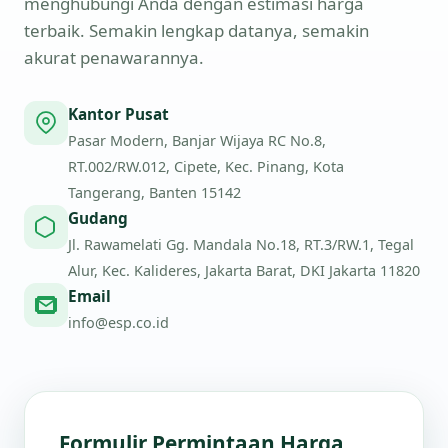
menghubungi Anda dengan estimasi harga
terbaik. Semakin lengkap datanya, semakin
akurat penawarannya.
Kantor Pusat
Pasar Modern, Banjar Wijaya RC No.8,
RT.002/RW.012, Cipete, Kec. Pinang, Kota
Tangerang, Banten 15142
Gudang
Jl. Rawamelati Gg. Mandala No.18, RT.3/RW.1, Tegal
Alur, Kec. Kalideres, Jakarta Barat, DKI Jakarta 11820
Email
info@esp.co.id
Formulir Permintaan Harga