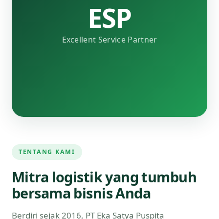
ESP
Excellent Service Partner
TENTANG KAMI
Mitra logistik yang tumbuh
bersama bisnis Anda
Berdiri sejak 2016, PT Eka Satya Puspita