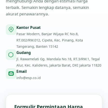
menghubungi Anda dengan estimasi harga
terbaik. Semakin lengkap datanya, semakin
akurat penawarannya.
Kantor Pusat
Pasar Modern, Banjar Wijaya RC No.8,
RT.002/RW.012, Cipete, Kec. Pinang, Kota
Tangerang, Banten 15142
Gudang
Jl. Rawamelati Gg. Mandala No.18, RT.3/RW.1, Tegal
Alur, Kec. Kalideres, Jakarta Barat, DKI Jakarta 11820
Email
info@esp.co.id
Formulir Permintaan Harga