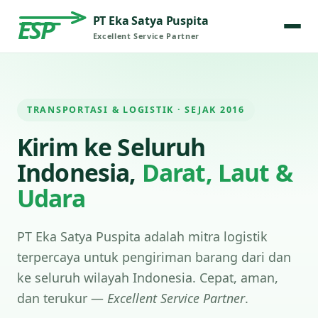
PT Eka Satya Puspita
ESP
Excellent Service Partner
TRANSPORTASI & LOGISTIK · SEJAK 2016
Kirim ke Seluruh
Indonesia,
Darat, Laut &
Udara
PT Eka Satya Puspita adalah mitra logistik
terpercaya untuk pengiriman barang dari dan
ke seluruh wilayah Indonesia. Cepat, aman,
dan terukur —
Excellent Service Partner
.