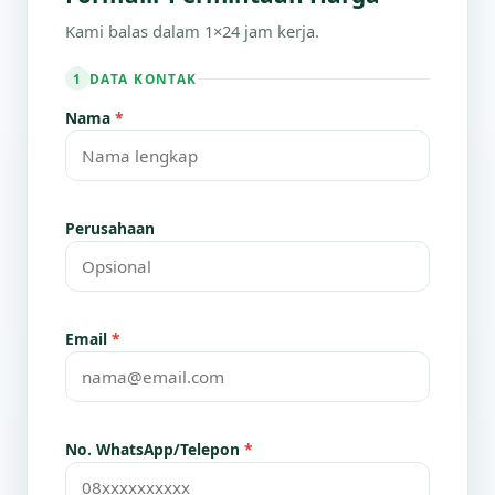
Kami balas dalam 1×24 jam kerja.
DATA KONTAK
1
Nama
*
Perusahaan
Email
*
No. WhatsApp/Telepon
*