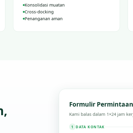
Konsolidasi muatan
Cross-docking
Penanganan aman
Formulir Permintaa
n,
Kami balas dalam 1×24 jam ker
DATA KONTAK
1