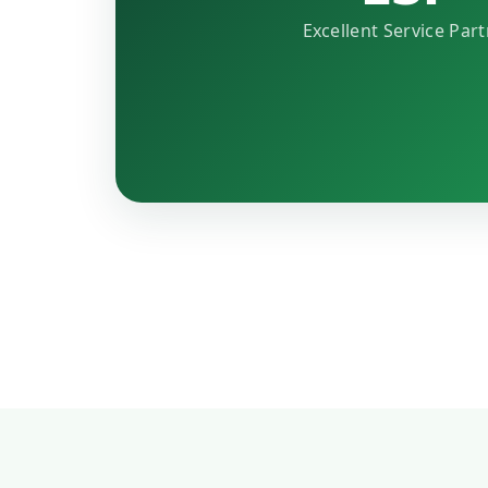
Excellent Service Par