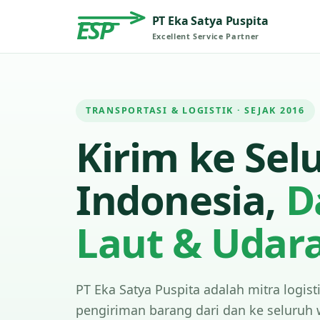
PT Eka Satya Puspita
ESP
Excellent Service Partner
TRANSPORTASI & LOGISTIK · SEJAK 2016
Kirim ke Sel
Indonesia,
D
Laut & Udar
PT Eka Satya Puspita adalah mitra logist
pengiriman barang dari dan ke seluruh 