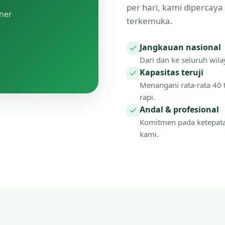
per hari, kami dipercay
tner
terkemuka.
Jangkauan nasional
Dari dan ke seluruh wilay
Kapasitas teruji
Menangani rata-rata 40 
rapi.
Andal & profesional
Komitmen pada ketepat
kami.