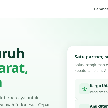
Berand
uruh
Satu partner,
arat,
Solusi pengiriman 
kebutuhan bisnis A
a
Kargo Ud
Pengiriman 
ik terpercaya untuk
wilayah Indonesia. Cepat,
Angkutan