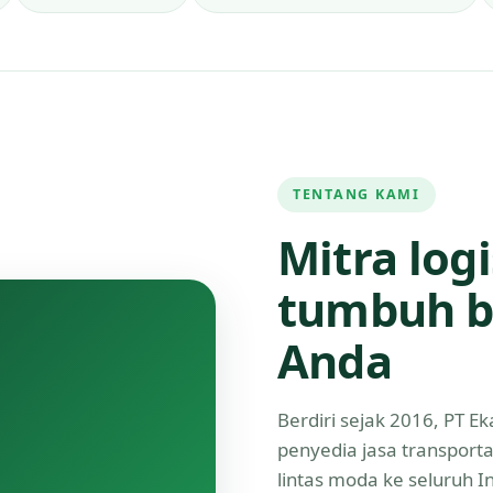
TENTANG KAMI
Mitra log
tumbuh b
Anda
Berdiri sejak 2016, PT 
penyedia jasa transport
lintas moda ke seluruh 