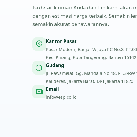
Isi detail kiriman Anda dan tim kami aka
dengan estimasi harga terbaik. Semakin l
semakin akurat penawarannya.
Kantor Pusat
Pasar Modern, Banjar Wijaya RC No.8, RT.00
Kec. Pinang, Kota Tangerang, Banten 15142
Gudang
Jl. Rawamelati Gg. Mandala No.18, RT.3/RW.1,
Kalideres, Jakarta Barat, DKI Jakarta 11820
Email
info@esp.co.id