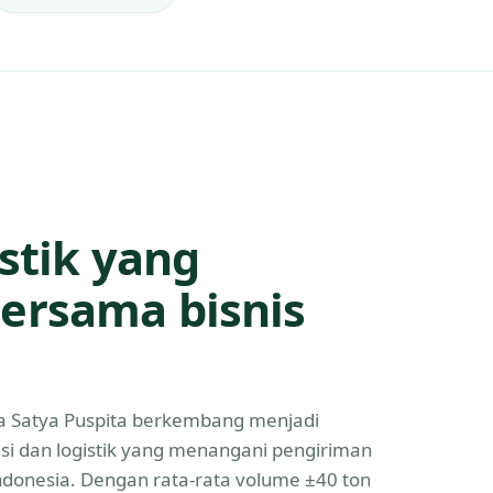
istik yang
ersama bisnis
Eka Satya Puspita berkembang menjadi
asi dan logistik yang menangani pengiriman
Indonesia. Dengan rata-rata volume ±40 ton