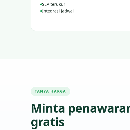
SLA terukur
Integrasi jadwal
TANYA HARGA
Minta penawara
gratis