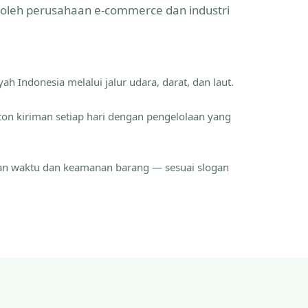
a oleh perusahaan e-commerce dan industri
ah Indonesia melalui jalur udara, darat, dan laut.
ton kiriman setiap hari dengan pengelolaan yang
an waktu dan keamanan barang — sesuai slogan