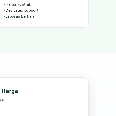
Harga kontrak
Dedicated support
Laporan berkala
n Harga
ja.