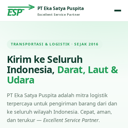
PT Eka Satya Puspita
ESP
Excellent Service Partner
TRANSPORTASI & LOGISTIK · SEJAK 2016
Kirim ke Seluruh
Indonesia,
Darat, Laut &
Udara
PT Eka Satya Puspita adalah mitra logistik
terpercaya untuk pengiriman barang dari dan
ke seluruh wilayah Indonesia. Cepat, aman,
dan terukur —
Excellent Service Partner
.