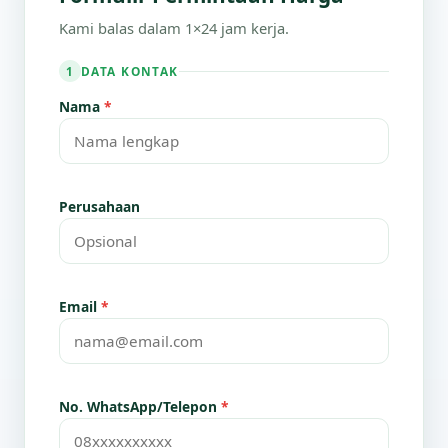
Kami balas dalam 1×24 jam kerja.
DATA KONTAK
1
Nama
*
Perusahaan
Email
*
No. WhatsApp/Telepon
*