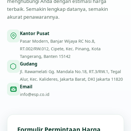
menghubungi Anda dengan estimasi harga
terbaik. Semakin lengkap datanya, semakin
akurat penawarannya.
Kantor Pusat
Pasar Modern, Banjar Wijaya RC No.8,
RT.002/RW.012, Cipete, Kec. Pinang, Kota
Tangerang, Banten 15142
Gudang
Jl. Rawamelati Gg. Mandala No.18, RT.3/RW.1, Tegal
Alur, Kec. Kalideres, Jakarta Barat, DKI Jakarta 11820
Email
info@esp.co.id
Formulir Permintaan Harga