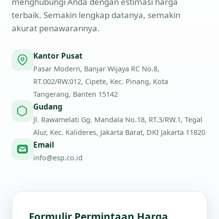
menghubungi Anda dengan estimasi harga
terbaik. Semakin lengkap datanya, semakin
akurat penawarannya.
Kantor Pusat
Pasar Modern, Banjar Wijaya RC No.8,
RT.002/RW.012, Cipete, Kec. Pinang, Kota
Tangerang, Banten 15142
Gudang
Jl. Rawamelati Gg. Mandala No.18, RT.3/RW.1, Tegal
Alur, Kec. Kalideres, Jakarta Barat, DKI Jakarta 11820
Email
info@esp.co.id
Formulir Permintaan Harga