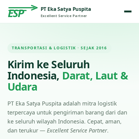
PT Eka Satya Puspita
ESP
Excellent Service Partner
TRANSPORTASI & LOGISTIK · SEJAK 2016
Kirim ke Seluruh
Indonesia,
Darat, Laut &
Udara
PT Eka Satya Puspita adalah mitra logistik
terpercaya untuk pengiriman barang dari dan
ke seluruh wilayah Indonesia. Cepat, aman,
dan terukur —
Excellent Service Partner
.