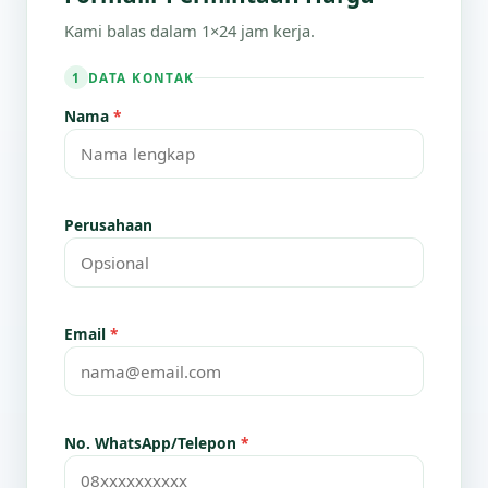
Kami balas dalam 1×24 jam kerja.
DATA KONTAK
1
Nama
*
Perusahaan
Email
*
No. WhatsApp/Telepon
*