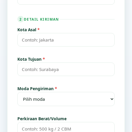
DETAIL KIRIMAN
2
Kota Asal
*
Kota Tujuan
*
Moda Pengiriman
*
Perkiraan Berat/Volume