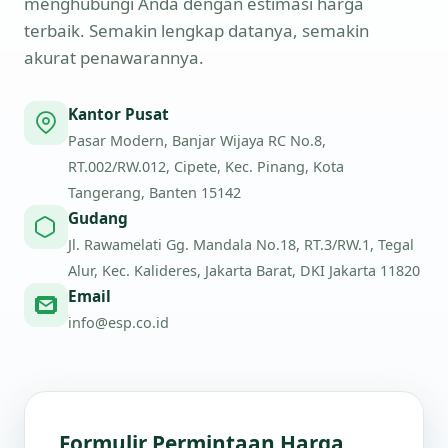
menghubungi Anda dengan estimasi harga
terbaik. Semakin lengkap datanya, semakin
akurat penawarannya.
Kantor Pusat
Pasar Modern, Banjar Wijaya RC No.8,
RT.002/RW.012, Cipete, Kec. Pinang, Kota
Tangerang, Banten 15142
Gudang
Jl. Rawamelati Gg. Mandala No.18, RT.3/RW.1, Tegal
Alur, Kec. Kalideres, Jakarta Barat, DKI Jakarta 11820
Email
info@esp.co.id
Formulir Permintaan Harga