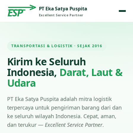
PT Eka Satya Puspita
ESP
Excellent Service Partner
TRANSPORTASI & LOGISTIK · SEJAK 2016
Kirim ke Seluruh
Indonesia,
Darat, Laut &
Udara
PT Eka Satya Puspita adalah mitra logistik
terpercaya untuk pengiriman barang dari dan
ke seluruh wilayah Indonesia. Cepat, aman,
dan terukur —
Excellent Service Partner
.