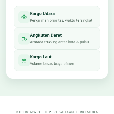
Kargo Udara
Pengiriman prioritas, waktu tersingkat
Angkutan Darat
Armada trucking antar kota & pulau
Kargo Laut
Volume besar, biaya efisien
DIPERCAYA OLEH PERUSAHAAN TERKEMUKA