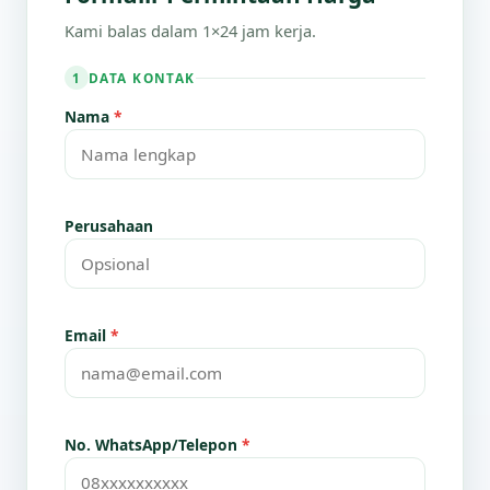
Kami balas dalam 1×24 jam kerja.
DATA KONTAK
1
Nama
*
Perusahaan
Email
*
No. WhatsApp/Telepon
*