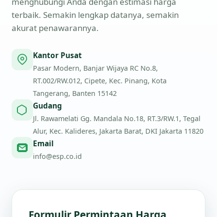
menghubungi Anda dengan estimasi harga
terbaik. Semakin lengkap datanya, semakin
akurat penawarannya.
Kantor Pusat
Pasar Modern, Banjar Wijaya RC No.8,
RT.002/RW.012, Cipete, Kec. Pinang, Kota
Tangerang, Banten 15142
Gudang
Jl. Rawamelati Gg. Mandala No.18, RT.3/RW.1, Tegal
Alur, Kec. Kalideres, Jakarta Barat, DKI Jakarta 11820
Email
info@esp.co.id
Formulir Permintaan Harga