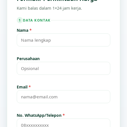
Kami balas dalam 1×24 jam kerja.
DATA KONTAK
1
Nama
*
Perusahaan
Email
*
No. WhatsApp/Telepon
*