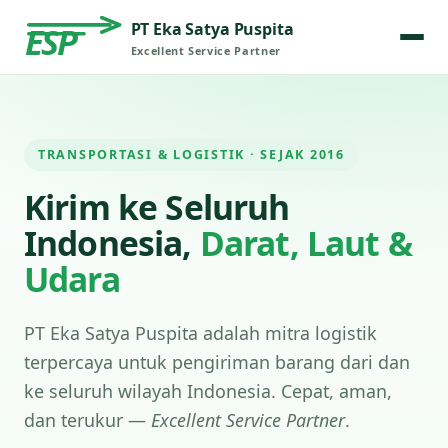
PT Eka Satya Puspita
ESP
Excellent Service Partner
TRANSPORTASI & LOGISTIK · SEJAK 2016
Kirim ke Seluruh
Indonesia,
Darat, Laut &
Udara
PT Eka Satya Puspita adalah mitra logistik
terpercaya untuk pengiriman barang dari dan
ke seluruh wilayah Indonesia. Cepat, aman,
dan terukur —
Excellent Service Partner
.