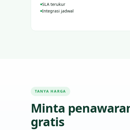
SLA terukur
Integrasi jadwal
TANYA HARGA
Minta penawara
gratis