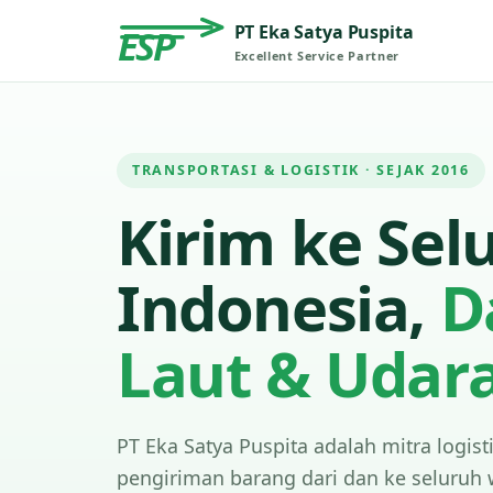
PT Eka Satya Puspita
ESP
Excellent Service Partner
TRANSPORTASI & LOGISTIK · SEJAK 2016
Kirim ke Sel
Indonesia,
D
Laut & Udar
PT Eka Satya Puspita adalah mitra logist
pengiriman barang dari dan ke seluruh 