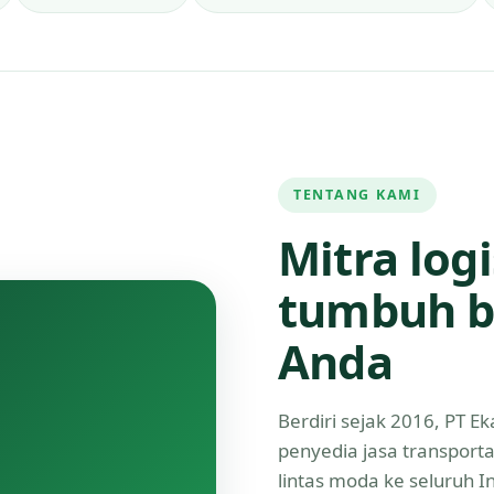
TENTANG KAMI
Mitra log
tumbuh b
Anda
Berdiri sejak 2016, PT 
penyedia jasa transport
lintas moda ke seluruh 