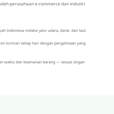
a oleh perusahaan e-commerce dan industri
ah Indonesia melalui jalur udara, darat, dan laut.
ton kiriman setiap hari dengan pengelolaan yang
an waktu dan keamanan barang — sesuai slogan