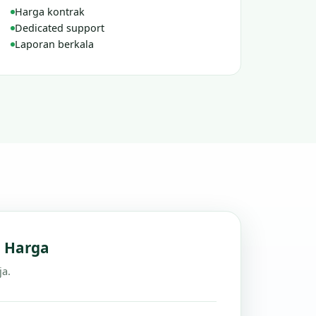
Harga kontrak
Dedicated support
Laporan berkala
n Harga
ja.