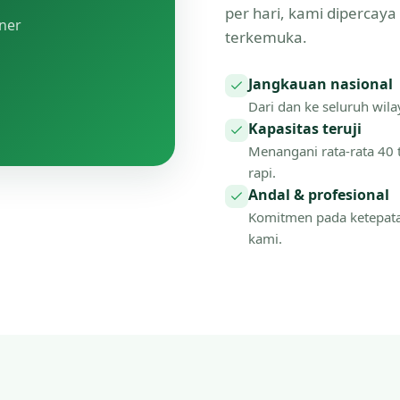
per hari, kami dipercay
tner
terkemuka.
Jangkauan nasional
Dari dan ke seluruh wilay
Kapasitas teruji
Menangani rata-rata 40 
rapi.
Andal & profesional
Komitmen pada ketepat
kami.