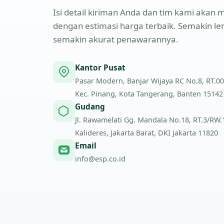
Isi detail kiriman Anda dan tim kami aka
dengan estimasi harga terbaik. Semakin l
semakin akurat penawarannya.
Kantor Pusat
Pasar Modern, Banjar Wijaya RC No.8, RT.00
Kec. Pinang, Kota Tangerang, Banten 15142
Gudang
Jl. Rawamelati Gg. Mandala No.18, RT.3/RW.1,
Kalideres, Jakarta Barat, DKI Jakarta 11820
Email
info@esp.co.id