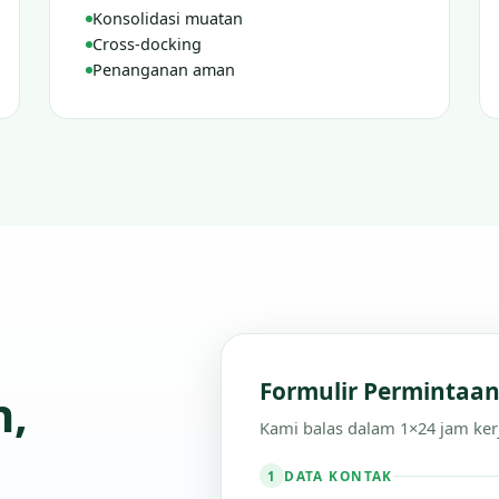
Konsolidasi muatan
Cross-docking
Penanganan aman
Formulir Permintaa
n,
Kami balas dalam 1×24 jam ker
DATA KONTAK
1