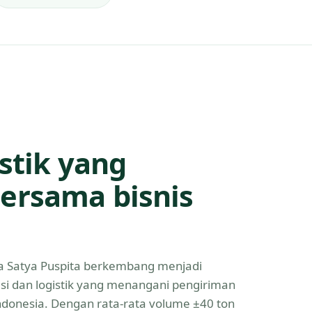
istik yang
ersama bisnis
Eka Satya Puspita berkembang menjadi
asi dan logistik yang menangani pengiriman
Indonesia. Dengan rata-rata volume ±40 ton