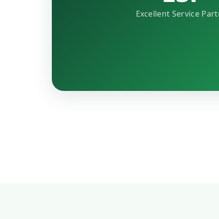
Excellent Service Par