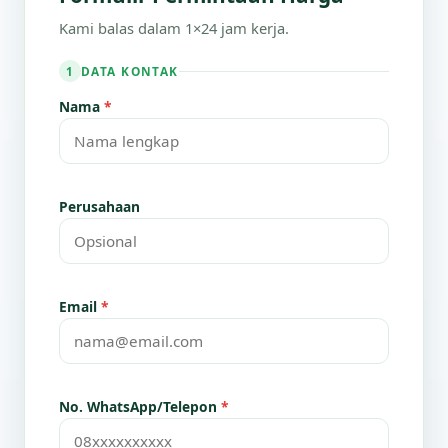
Kami balas dalam 1×24 jam kerja.
DATA KONTAK
1
Nama
*
Perusahaan
Email
*
No. WhatsApp/Telepon
*