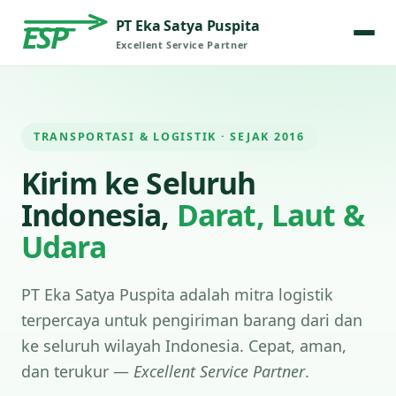
PT Eka Satya Puspita
ESP
Excellent Service Partner
TRANSPORTASI & LOGISTIK · SEJAK 2016
Kirim ke Seluruh
Indonesia,
Darat, Laut &
Udara
PT Eka Satya Puspita adalah mitra logistik
terpercaya untuk pengiriman barang dari dan
ke seluruh wilayah Indonesia. Cepat, aman,
dan terukur —
Excellent Service Partner
.