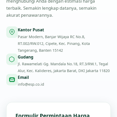
menghubungi Anda dengan estimasi harga
terbaik. Semakin lengkap datanya, semakin
akurat penawarannya.
Kantor Pusat
Pasar Modern, Banjar Wijaya RC No.8,
RT.002/RW.012, Cipete, Kec. Pinang, Kota
Tangerang, Banten 15142
Gudang
Jl. Rawamelati Gg. Mandala No.18, RT.3/RW.1, Tegal
Alur, Kec. Kalideres, Jakarta Barat, DKI Jakarta 11820
Email
info@esp.co.id
Formulir Permintaan Harga