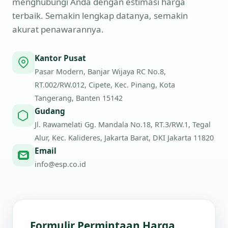
menghubungi Anda dengan estimasi harga
terbaik. Semakin lengkap datanya, semakin
akurat penawarannya.
Kantor Pusat
Pasar Modern, Banjar Wijaya RC No.8,
RT.002/RW.012, Cipete, Kec. Pinang, Kota
Tangerang, Banten 15142
Gudang
Jl. Rawamelati Gg. Mandala No.18, RT.3/RW.1, Tegal
Alur, Kec. Kalideres, Jakarta Barat, DKI Jakarta 11820
Email
info@esp.co.id
Formulir Permintaan Harga