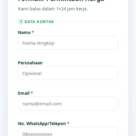
Kami balas dalam 1×24 jam kerja.
DATA KONTAK
1
Nama
*
Perusahaan
Email
*
No. WhatsApp/Telepon
*