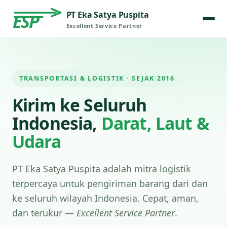
PT Eka Satya Puspita
ESP
Excellent Service Partner
TRANSPORTASI & LOGISTIK · SEJAK 2016
Kirim ke Seluruh
Indonesia,
Darat, Laut &
Udara
PT Eka Satya Puspita adalah mitra logistik
terpercaya untuk pengiriman barang dari dan
ke seluruh wilayah Indonesia. Cepat, aman,
dan terukur —
Excellent Service Partner
.