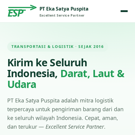
PT Eka Satya Puspita
ESP
Excellent Service Partner
TRANSPORTASI & LOGISTIK · SEJAK 2016
Kirim ke Seluruh
Indonesia,
Darat, Laut &
Udara
PT Eka Satya Puspita adalah mitra logistik
terpercaya untuk pengiriman barang dari dan
ke seluruh wilayah Indonesia. Cepat, aman,
dan terukur —
Excellent Service Partner
.