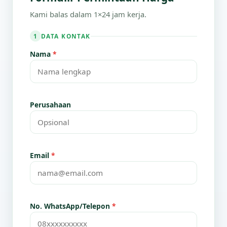
Kami balas dalam 1×24 jam kerja.
DATA KONTAK
1
Nama
*
Perusahaan
Email
*
No. WhatsApp/Telepon
*