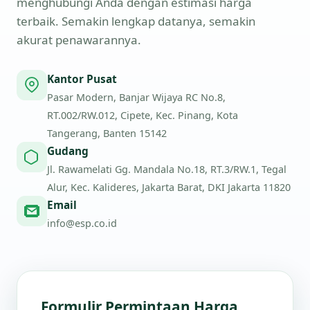
menghubungi Anda dengan estimasi harga
terbaik. Semakin lengkap datanya, semakin
akurat penawarannya.
Kantor Pusat
Pasar Modern, Banjar Wijaya RC No.8,
RT.002/RW.012, Cipete, Kec. Pinang, Kota
Tangerang, Banten 15142
Gudang
Jl. Rawamelati Gg. Mandala No.18, RT.3/RW.1, Tegal
Alur, Kec. Kalideres, Jakarta Barat, DKI Jakarta 11820
Email
info@esp.co.id
Formulir Permintaan Harga