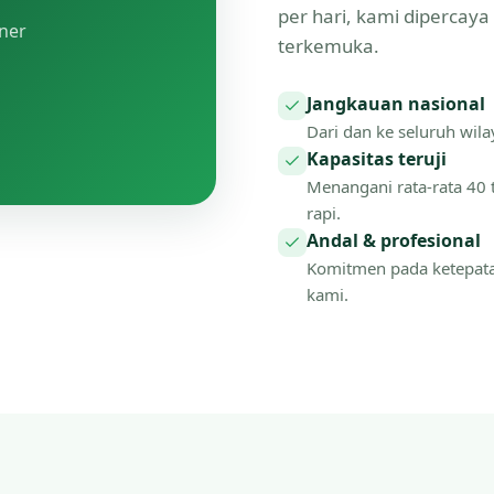
per hari, kami dipercay
tner
terkemuka.
Jangkauan nasional
Dari dan ke seluruh wilay
Kapasitas teruji
Menangani rata-rata 40 
rapi.
Andal & profesional
Komitmen pada ketepat
kami.