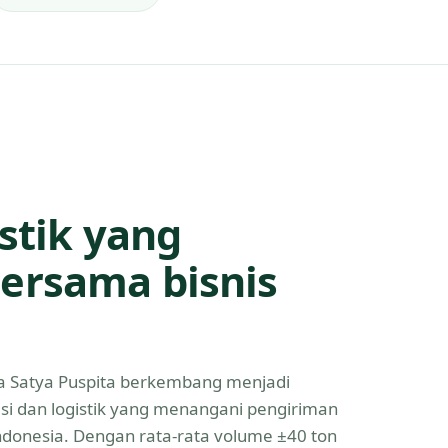
istik yang
ersama bisnis
Eka Satya Puspita berkembang menjadi
asi dan logistik yang menangani pengiriman
Indonesia. Dengan rata-rata volume ±40 ton