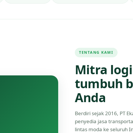
TENTANG KAMI
Mitra log
tumbuh b
Anda
Berdiri sejak 2016, PT 
penyedia jasa transport
lintas moda ke seluruh 