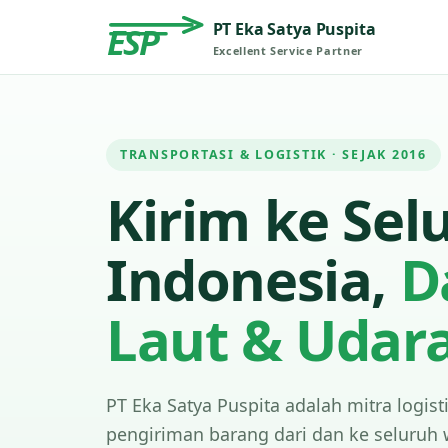
PT Eka Satya Puspita
ESP
Excellent Service Partner
TRANSPORTASI & LOGISTIK · SEJAK 2016
Kirim ke Sel
Indonesia,
D
Laut & Udar
PT Eka Satya Puspita adalah mitra logist
pengiriman barang dari dan ke seluruh 