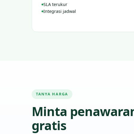
SLA terukur
Integrasi jadwal
TANYA HARGA
Minta penawara
gratis