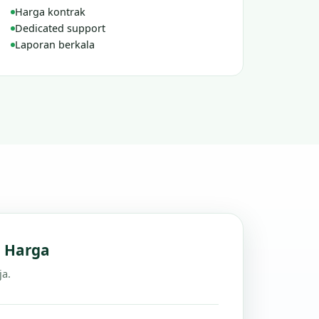
Harga kontrak
Dedicated support
Laporan berkala
n Harga
ja.