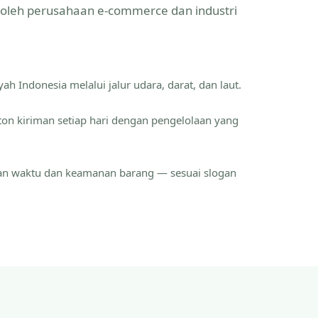
a oleh perusahaan e-commerce dan industri
ah Indonesia melalui jalur udara, darat, dan laut.
ton kiriman setiap hari dengan pengelolaan yang
an waktu dan keamanan barang — sesuai slogan