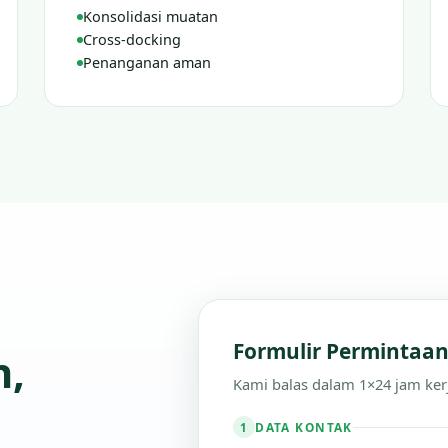
Konsolidasi muatan
Cross-docking
Penanganan aman
Formulir Permintaa
n,
Kami balas dalam 1×24 jam ker
DATA KONTAK
1