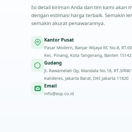
Isi detail kiriman Anda dan tim kami aka
dengan estimasi harga terbaik. Semakin l
semakin akurat penawarannya.
Kantor Pusat
Pasar Modern, Banjar Wijaya RC No.8, RT.00
Kec. Pinang, Kota Tangerang, Banten 15142
Gudang
Jl. Rawamelati Gg. Mandala No.18, RT.3/RW.1,
Kalideres, Jakarta Barat, DKI Jakarta 11820
Email
info@esp.co.id