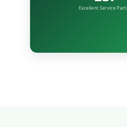
Excellent Service Par