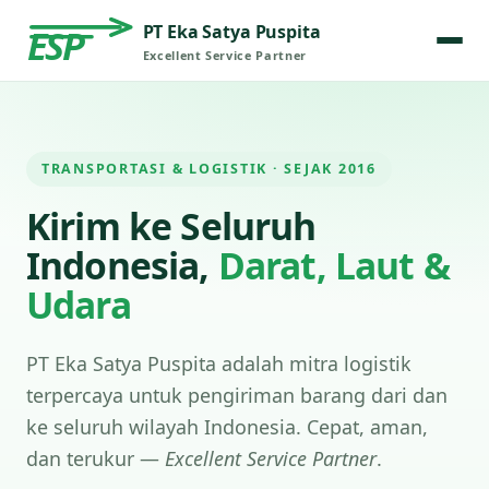
PT Eka Satya Puspita
ESP
Excellent Service Partner
TRANSPORTASI & LOGISTIK · SEJAK 2016
Kirim ke Seluruh
Indonesia,
Darat, Laut &
Udara
PT Eka Satya Puspita adalah mitra logistik
terpercaya untuk pengiriman barang dari dan
ke seluruh wilayah Indonesia. Cepat, aman,
dan terukur —
Excellent Service Partner
.