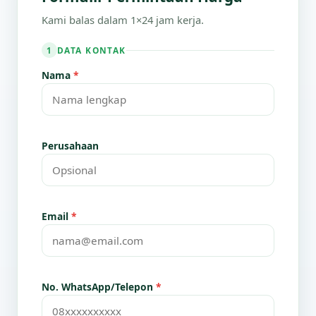
Kami balas dalam 1×24 jam kerja.
DATA KONTAK
1
Nama
*
Perusahaan
Email
*
No. WhatsApp/Telepon
*