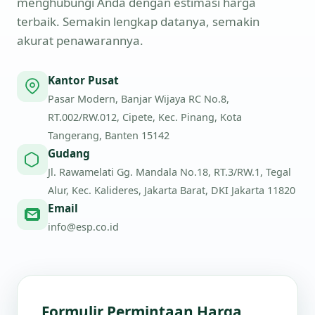
menghubungi Anda dengan estimasi harga
terbaik. Semakin lengkap datanya, semakin
akurat penawarannya.
Kantor Pusat
Pasar Modern, Banjar Wijaya RC No.8,
RT.002/RW.012, Cipete, Kec. Pinang, Kota
Tangerang, Banten 15142
Gudang
Jl. Rawamelati Gg. Mandala No.18, RT.3/RW.1, Tegal
Alur, Kec. Kalideres, Jakarta Barat, DKI Jakarta 11820
Email
info@esp.co.id
Formulir Permintaan Harga